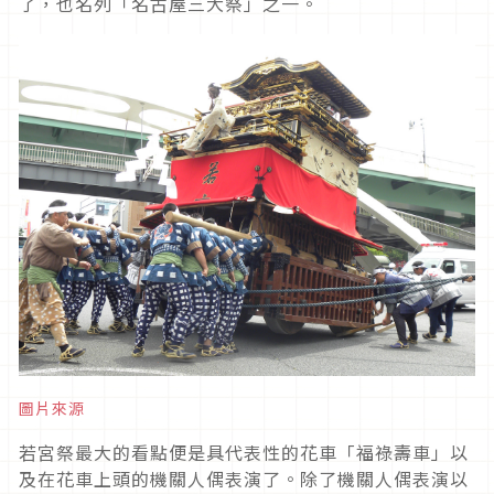
了，也名列「名古屋三大祭」
之一。
圖片來源
若宮祭最大的看點便是具代表性的花車「福祿壽車」以
及在花車上頭的機關人偶表演了。除了機關人偶表演以