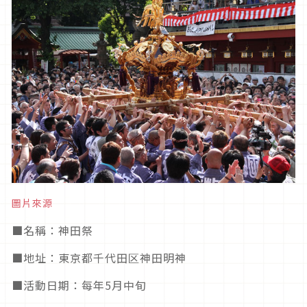
圖片來源
■
名稱：神田祭
■
地址：東京都千代田区神田明神
■活動日期
：每年5月中旬