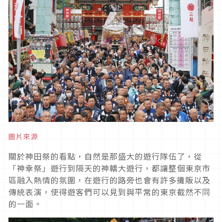
圖片來源
關於神田祭的看點，自然是那盛大的遊行隊伍了，從
「神幸祭」遊行到隔天的神轎大遊行，都讓整個東京市
區融入熱情的氛圍，在遊行的路旁也會有許多攤販以及
傳統表演，使得遊客們可以見到與平常的東京截然不同
的一面。