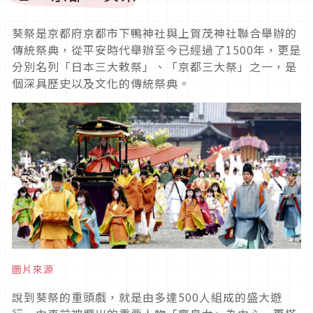
葵祭是京都府京都市下鴨神社與上賀茂神社聯合舉辦的
傳統祭典，從平安時代舉辦至今已經過了
1500
年，更是
分別名列「日本三大敕祭」、「京都三大祭」之一，是
個深具歷史以及文化的傳統祭典。
圖片來源
說到葵祭的重頭戲，就是由多達
500
人組成的盛大遊