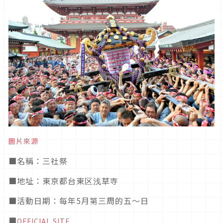
圖片來源
■
名稱：三社祭
■
地址：東京都台東区浅草寺
■活動日期
：每年5月第三周的五～日
■
OFFICIAL SITE