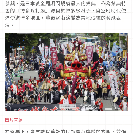
參與，是日本黃金周期間規模最大的祭典。作為祭典特
色的「博多咚打鼓」源自於博多松囃子，自室町時代便
流傳進博多地區，隨後逐漸演變為當地傳統的藝能表
演。
圖片來源
在祭典上，會有數以萬計的民眾穿著鮮豔的衣服，並伴