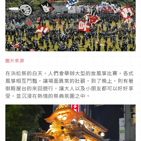
圖片來源
在浜松祭的白天，人們會舉辦大型的放風箏比賽，各式
風箏相互鬥豔，讓場面異常的壯觀，到了晚上，則有著
御殿屋台的來回遊行，讓大人以及小朋友都可以好好享
受，並沉浸在熱情的祭典氛圍之中。