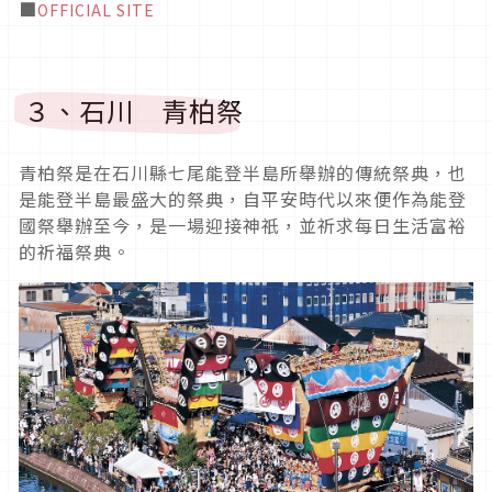
■
OFFICIAL SITE
３、石川 青柏祭
青柏祭是在石川縣七尾能登半島所舉辦的傳統祭典，也
是能登半島最盛大的祭典，自平安時代以來便作為能登
國祭舉辦至今，是一場迎接神祇，並祈求每日生活富裕
的祈福祭典。