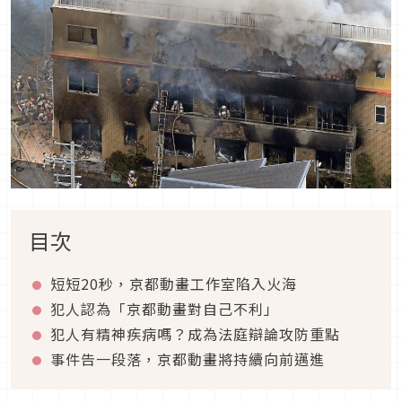
目次
短短20秒，京都動畫工作室陷入火海
犯人認為「京都動畫對自己不利」
犯人有精神疾病嗎？成為法庭辯論攻防重點
事件告一段落，京都動畫將持續向前邁進