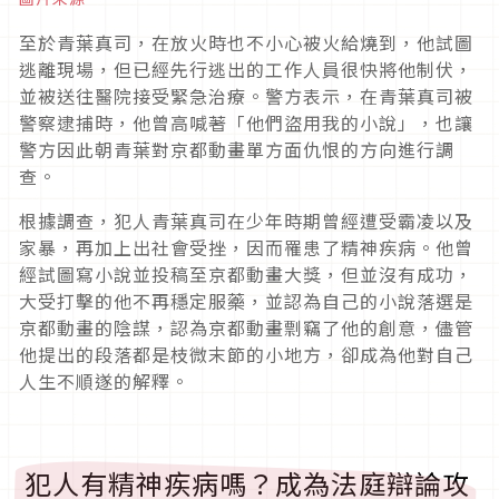
至於青葉真司，在放火時也不小心被火給燒到，他試圖
逃離現場，但已經先行逃出的工作人員很快將他制伏，
並被送往醫院接受緊急治療。警方表示，在青葉真司被
警察逮捕時，他曾高喊著「他們盜用我的小說」，也讓
警方因此朝青葉對京都動畫單方面仇恨的方向進行調
查。
根據調查，犯人青葉真司在少年時期曾經遭受霸凌以及
家暴，再加上出社會受挫，因而罹患了精神疾病。他曾
經試圖寫小說並投稿至京都動畫大獎，但並沒有成功，
大受打擊的他不再穩定服藥，並認為自己的小說落選是
京都動畫的陰謀，認為京都動畫剽竊了他的創意，儘管
他提出的段落都是枝微末節的小地方，卻成為他對自己
人生不順遂的解釋。
犯人有精神疾病嗎？成為法庭辯論攻