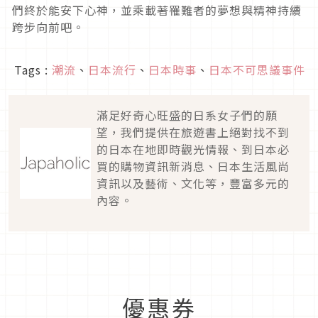
們終於能安下心神，並乘載著罹難者的夢想與精神持續
跨步向前吧。
Tags :
潮流
、
日本流行
、
日本時事
、
日本不可思議事件
滿足好奇心旺盛的日系女子們的願
望，我們提供在旅遊書上絕對找不到
的日本在地即時觀光情報、到日本必
買的購物資訊新消息、日本生活風尚
資訊以及藝術、文化等，豐富多元的
內容。
優惠券