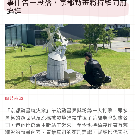
事件告一段落，京都動畫將持續向前
邁進
圖片來源
「京都動畫縱火案」帶給動畫界與粉絲一大打擊，眾多
菁英的逝世以及原稿被焚燒殆盡重挫了這間老牌動畫公
司，但他們仍舊重新站了起來，至今也持續製作著有趣
精彩的動畫內容，青葉真司的死刑定讞，或許也代表他