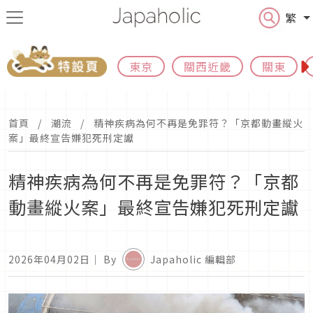
繁
東京
關西近畿
關東
首頁
潮流
精神疾病為何不再是免罪符？「京都動畫縱火
案」最終宣告嫌犯死刑定讞
精神疾病為何不再是免罪符？「京都
動畫縱火案」最終宣告嫌犯死刑定讞
2026年04月02日
｜ By
Japaholic 編輯部