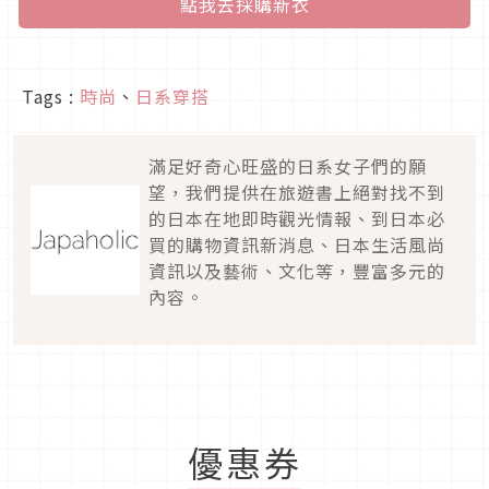
點我去採購新衣
Tags :
時尚
、
日系穿搭
滿足好奇心旺盛的日系女子們的願
望，我們提供在旅遊書上絕對找不到
的日本在地即時觀光情報、到日本必
買的購物資訊新消息、日本生活風尚
資訊以及藝術、文化等，豐富多元的
內容。
優惠券