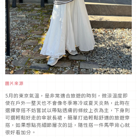
圖片來源
5
月的東京氣溫，是非常適合旅遊的時刻，微涼溫度即
使在戶外一整天也不會像冬季寒冷或夏天炎熱，此時在
選擇穿搭不妨嘗試以帶點透膚的條紋上衣為主，下身則
可選輕鬆好走的傘狀長裙，簡單打造輕鬆舒適的旅遊穿
搭，如果想點亮細節層次的話，隨性搭一件馬甲背心就
很好看加分。