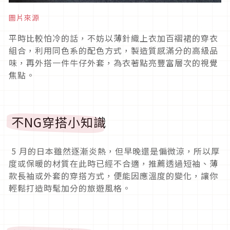
圖片來源
平時比較怕冷的話，不妨以薄針織上衣加百褶裙的穿衣
組合，利用同色系的配色方式，製造質感滿分的高級品
味，再外搭一件牛仔外套，為衣著點亮豐富層次的視覺
焦點。
不
NG
穿搭小知識
5
月的日本雖然逐漸炎熱，但早晚還是偏微涼，所以厚
度或保暖的材質在此時已經不合適，推薦透過短袖、薄
款長袖或外套的穿搭方式，便能因應溫度的變化，讓你
輕鬆打造時髦加分的旅遊風格。