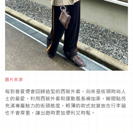
圖片來源
每到春夏便會回歸造型的西裝外套，向來是街頭時尚人
士的最愛，利用西裝外套和運動風長褲加乘，瞬間點亮
充滿專屬魅力的街頭態度，輕薄的款式就算放在行李箱
也不會厚重，讓出遊時更加便利又時髦。