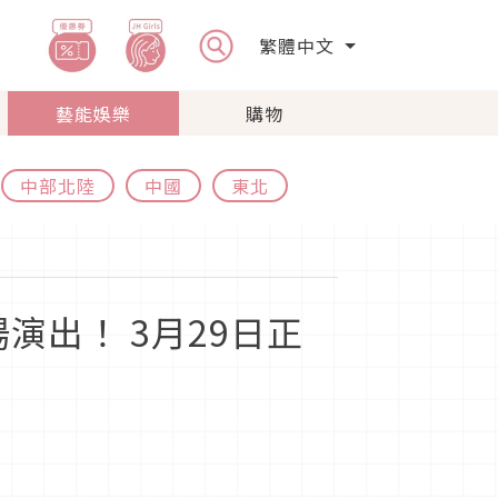
繁體中文
藝能娛樂
購物
中部北陸
中國
東北
演出！ 3月29日正