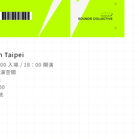
n Taipei
：00 入場 / 18：00 開演
樂展演空間
元
00
統