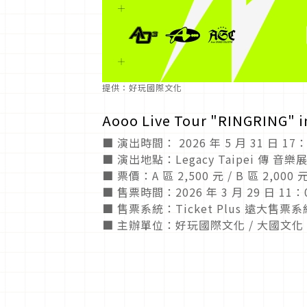
提供：好玩國際文化
Aooo Live Tour "RINGRING" i
■ 演出時間： 2026 年 5 月 31 日 17
■ 演出地點：Legacy Taipei 傳 音
■ 票價：A 區 2,500 元 / B 區 2,000 
■ 售票時間：2026 年 3 月 29 日 11：
■ 售票系統：Ticket Plus 遠大售票系
■ 主辦單位：好玩國際文化 / 大國文化