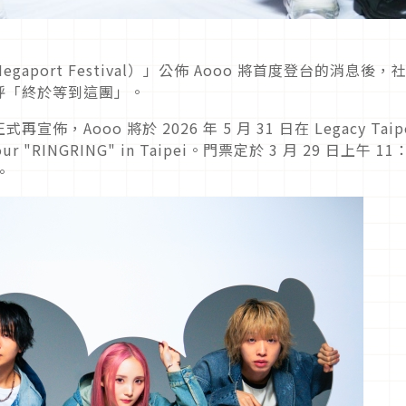
port Festival）」公佈 Aooo 將首度登台的消息後，
呼「終於等到這團」。
Aooo 將於 2026 年 5 月 31 日在 Legacy Taip
 "RINGRING" in Taipei。門票定於 3 月 29 日上午 11
。