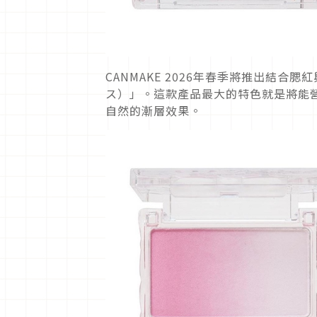
CANMAKE 2026年春季將推出結
ス）」。這款產品最大的特色就是將能
自然的漸層效果。