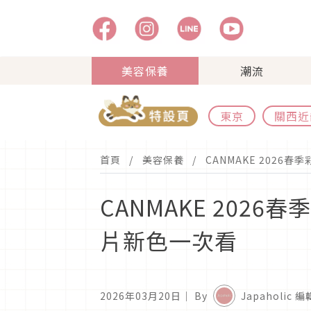
美容保養
潮流
東京
關西近
首頁
美容保養
CANMAKE 202
CANMAKE 20
片新色一次看
2026年03月20日
｜ By
Japaholic 