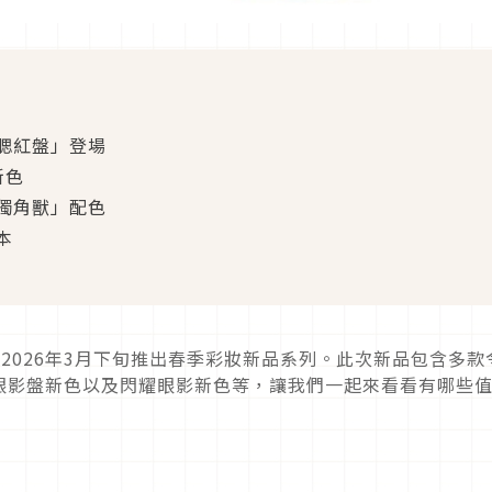
腮紅盤」登場
新色
獨角獸」配色
本
於2026年3月下旬推出春季彩妝新品系列。此次新品包含多款
眼影盤新色以及閃耀眼影新色等，讓我們一起來看看有哪些