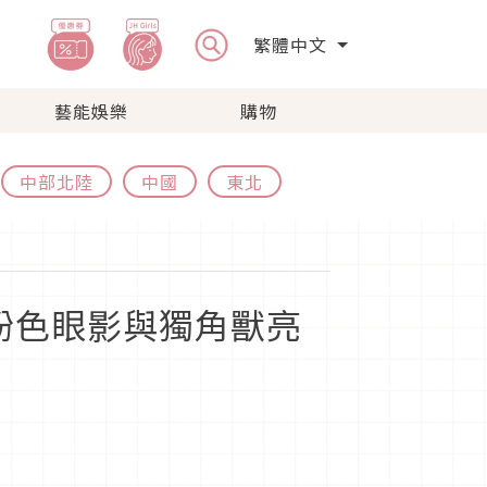
繁體中文
藝能娛樂
購物
中部北陸
中國
東北
調粉色眼影與獨角獸亮