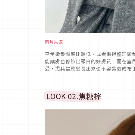
圖片來源
平常染髮頻率比較低，或者懶得整理頭
能讓膚色修飾出顯白的好膚質，而在室
受，尤其當頭髮長出來也不容易造成布
LOOK 02.
焦糖棕