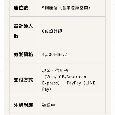
座位數
9個座位（含半包廂空間）
設計師人
8位設計師
數
剪髮價格
4,500日圓起
現金、信用卡
（Visa/JCB/American
支付方式
Express）、PayPay（LINE
Pay）
外語對應
確認中