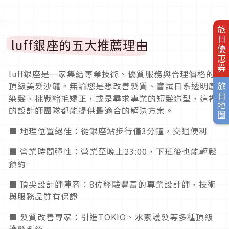
旅日優惠券
luff銀座的五大推薦理由
luff銀座是一家集結專業技術、優質服務與合理價格的
頂級美髮沙龍。無論您是想改善髮質、嘗試日系透明感
旅日地圖
染髮、挑戰縮毛矯正，或是尋求專業的短髮造型，這裡
的設計師團隊都能提供最適合的解決方案。
■ 地理位置絕佳：從銀座站步行僅3分鐘，交通便利
■ 營業時間彈性：營業至晚上23:00，下班後也能輕鬆
預約
■ 頂尖設計師陣容：8位經驗豐富的專業設計師，技術
與服務品質有保證
■ 髮質改善專家：引進TOKIO、水素護髮等多種頂級
護髮系統