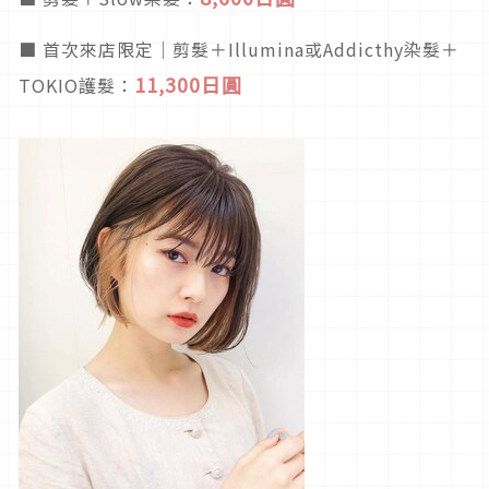
■ 首次來店限定｜剪髮＋Illumina或Addicthy染髮＋
11,300日圓
TOKIO護髮：