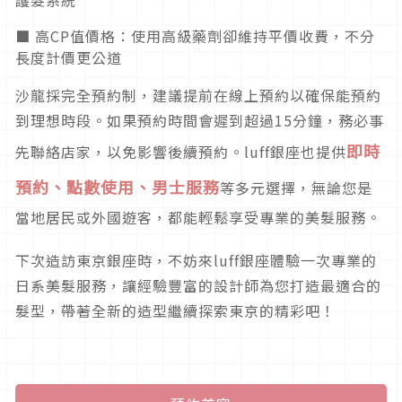
■ 高CP值價格：使用高級藥劑卻維持平價收費，不分
長度計價更公道
沙龍採完全預約制，建議提前在線上預約以確保能預約
到理想時段。如果預約時間會遲到超過15分鐘，務必事
即時
先聯絡店家，以免影響後續預約。luff銀座也提供
預約、點數使用、男士服務
等多元選擇，無論您是
當地居民或外國遊客，都能輕鬆享受專業的美髮服務。
下次造訪東京銀座時，不妨來luff銀座體驗一次專業的
日系美髮服務，讓經驗豐富的設計師為您打造最適合的
髮型，帶著全新的造型繼續探索東京的精彩吧！