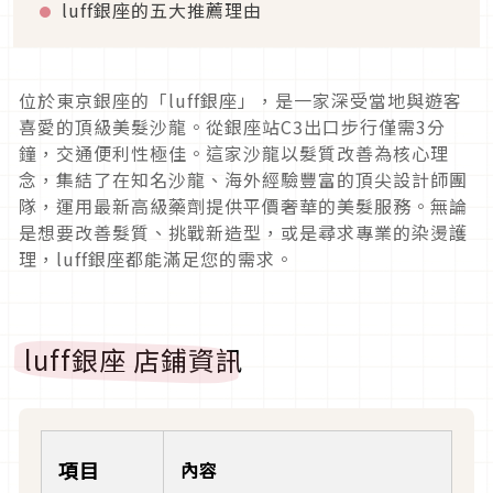
luff銀座的五大推薦理由
位於東京銀座的「luff銀座」，是一家深受當地與遊客
喜愛的頂級美髮沙龍。從銀座站C3出口步行僅需3分
鐘，交通便利性極佳。這家沙龍以髮質改善為核心理
念，集結了在知名沙龍、海外經驗豐富的頂尖設計師團
隊，運用最新高級藥劑提供平價奢華的美髮服務。無論
是想要改善髮質、挑戰新造型，或是尋求專業的染燙護
理，luff銀座都能滿足您的需求。
luff銀座 店鋪資訊
項目
內容