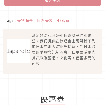
預約美容
Tags :
美容保養
、
日系美髮
、
47東京
滿足好奇心旺盛的日系女子們的願
望，我們提供在旅遊書上絕對找不到
的日本在地即時觀光情報、到日本必
買的購物資訊新消息、日本生活風尚
資訊以及藝術、文化等，豐富多元的
內容。
優惠券