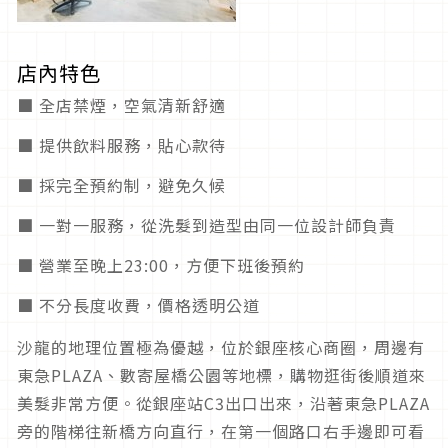
店內特色
■ 全店禁煙，空氣清新舒適
■ 提供飲料服務，貼心款待
■ 採完全預約制，避免久候
■ 一對一服務，從洗髮到造型由同一位設計師負責
■ 營業至晚上23:00，方便下班後預約
■ 不分長度收費，價格透明公道
沙龍的地理位置極為優越，位於銀座核心商圈，周邊有
東急PLAZA、數寄屋橋公園等地標，購物逛街後順道來
美髮非常方便。從銀座站C3出口出來，沿著東急PLAZA
旁的階梯往新橋方向直行，在第一個路口右手邊即可看