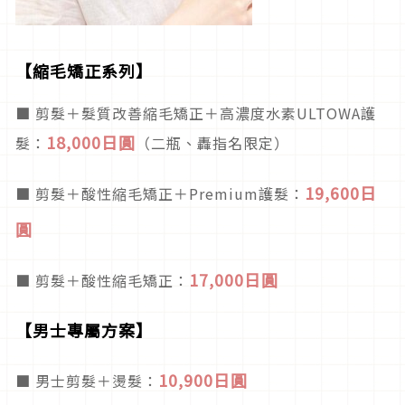
【縮毛矯正系列】
■ 剪髮＋髮質改善縮毛矯正＋高濃度水素ULTOWA護
18,000日圓
髮：
（二瓶、轟指名限定）
19,600日
■ 剪髮＋酸性縮毛矯正＋Premium護髮：
圓
17,000日圓
■ 剪髮＋酸性縮毛矯正：
【男士專屬方案】
10,900日圓
■ 男士剪髮＋燙髮：