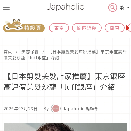
繁
東京
關西近畿
關東
首頁
美容保養
【日本剪髮美髮店家推薦】東京銀座高評
價美髮沙龍「luff銀座」介紹
【日本剪髮美髮店家推薦】東京銀座
高評價美髮沙龍「luff銀座」介紹
2026年03月23日
｜ By
Japaholic 編輯部