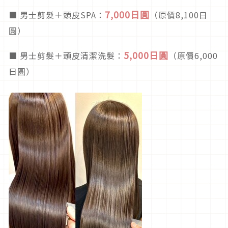
7,000日圓
■ 男士剪髮＋頭皮SPA：
（原價8,100日
圓）
5,000日圓
■ 男士剪髮＋頭皮清潔洗髮：
（原價6,000
日圓）