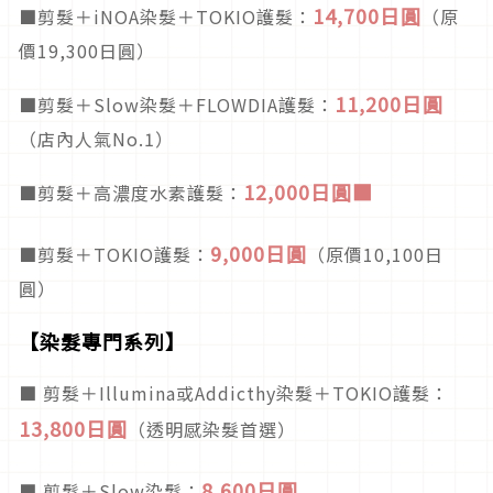
14,700日圓
■剪髮＋iNOA染髮＋TOKIO護髮：
（原
價19,300日圓）
11,200日圓
■剪髮＋Slow染髮＋FLOWDIA護髮：
（店內人氣No.1）
12,000日圓■
■剪髮＋高濃度水素護髮：
9,000日圓
■剪髮＋TOKIO護髮：
（原價10,100日
圓）
【染髮專門系列】
■ 剪髮＋Illumina或Addicthy染髮＋TOKIO護髮：
13,800日圓
（透明感染髮首選）
8,600日圓
■ 剪髮＋Slow染髮：