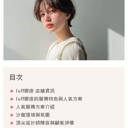
目次
luff銀座 店鋪資訊
luff銀座的服務特色與人氣方案
人氣服務方案介紹
沙龍環境與氛圍
頂尖設計師陣容與顧客評價