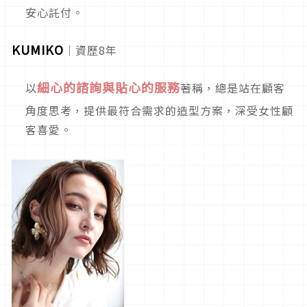
安心託付。
KUMIKO
｜資歷8年
細心的諮詢與貼心的服務
以
著稱，總是站在顧客
角度思考，提供最符合需求的造型方案，深受女性顧
客喜愛。