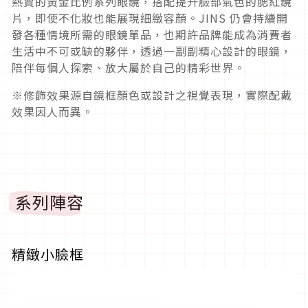
熱賣的黃金比例系列眼鏡，搭配提升臉部氣色的腮紅鏡
片，即使不化妝也能展現細緻容顏。JINS 仍會持續開
發各種情境所需的眼鏡單品，也期許品牌能成為消費者
生活中不可或缺的夥伴，透過一副副精心設計的眼鏡，
陪伴每個人探索、放大屬於自己的精彩世界。
※修飾效果源自鏡框顏色或設計之視覺表現，實際配戴
效果因人而異。
系列陣容
精緻小臉框