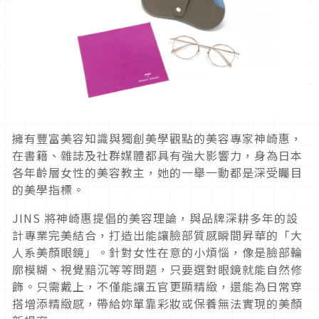
擁有豐富美容知識與獨創美學觀點的美容專家神崎惠，
在書籍、雜誌及社群媒體都具有強大影響力，身為日本
各年齡層女性的美容教主，她的一舉一動都是深受矚目
的美學指標。
JINS 將神崎惠提倡的美容理論，與品牌深耕多年的設
計專業完美結合，打造出能讓臉部質感瞬間昇華的「大
人系美顏眼鏡」。針對女性在意的小煩惱，像是臉部輪
廓模糊、視覺黯沉等等問題，只要選對眼鏡就能自然修
飾。只需戴上，不僅能讓五官更顯精緻，還能為日常穿
搭增添精緻感，帶給妳單靠彩妝或保養無法實現的美顏