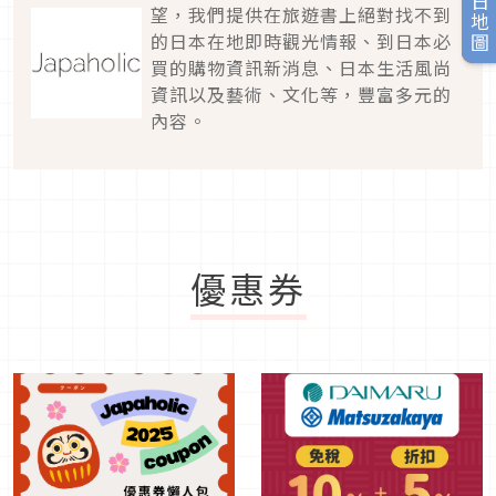
旅日地圖
望，我們提供在旅遊書上絕對找不到
的日本在地即時觀光情報、到日本必
買的購物資訊新消息、日本生活風尚
資訊以及藝術、文化等，豐富多元的
內容。
優惠券