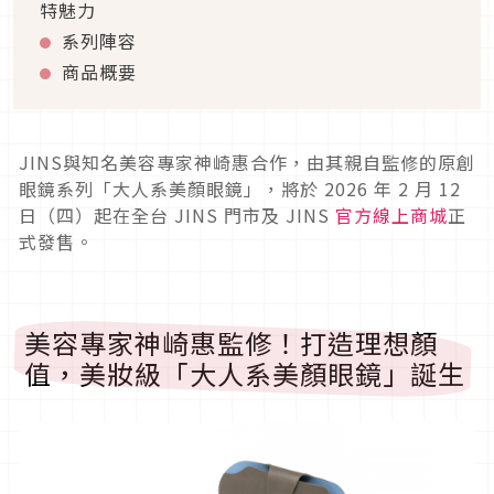
特魅力
系列陣容
商品概要
JINS與知名美容專家神崎惠合作，由其親自監修的原創
眼鏡系列「大人系美顏眼鏡」，將於 2026 年 2 月 12
日（四）起在全台 JINS 門市及 JINS
官方線上商城
正
式發售。
美容專家神崎惠監修！打造理想顏
值，美妝級「大人系美顏眼鏡」誕生