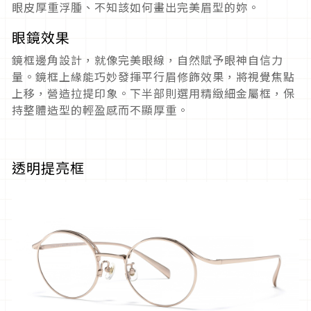
眼皮厚重浮腫、不知該如何畫出完美眉型的妳。
眼鏡效果
鏡框邊角設計，就像完美眼線，自然賦予眼神自信力
量。鏡框上緣能巧妙發揮平行眉修飾效果，將視覺焦點
上移，營造拉提印象。下半部則選用精緻細金屬框，保
持整體造型的輕盈感而不顯厚重。
透明提亮框