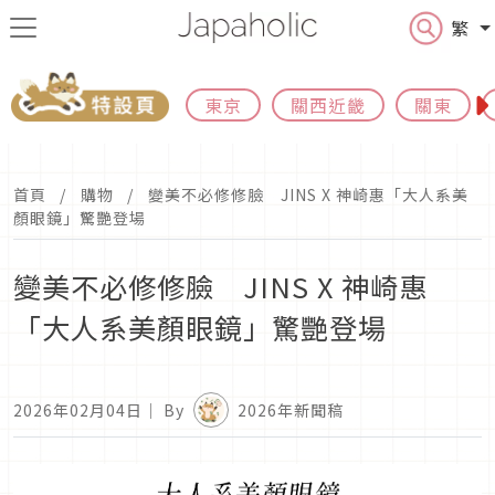
繁
東京
關西近畿
關東
首頁
購物
變美不必修修臉 JINS X 神崎惠「大人系美
顏眼鏡」驚艷登場
變美不必修修臉 JINS X 神崎惠
「大人系美顏眼鏡」驚艷登場
2026年02月04日
｜ By
2026年新聞稿