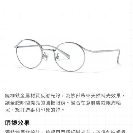
鏡框鈦金屬材質反射光線，為臉部帶來天然補光效果，
讓全臉瞬間提亮的圓框眼鏡。適合在意肌膚或眼周暗
沉、想打造柔和印象的妳。
眼鏡效果
獨特雙層框設計，讓眼周閃耀細膩光芒，不僅創造視覺