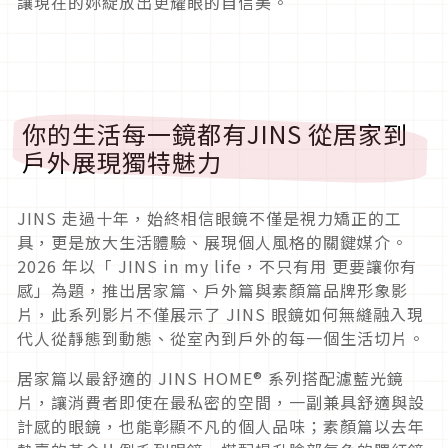
讓現在的妳綻放出更耀眼的自信美。
你的生活每一鏡都有JINS 從居家到
戶外展現獨特魅力
JINS 走過十年，始終相信眼鏡不僅是視力矯正的工
具，更是放大生活體驗、展現個人風格的關鍵媒介。
2026 年以「 JINS in my life，不只有用 更要讓你有
感」為題，推出居家篇、戶外篇與素顏篇品牌形象影
片，此系列影片不僅展示了 JINS 眼鏡如何無縫融入現
代人從靜態到動態、從室內到戶外的每一個生活切片。
居家篇以最舒適的 JINS HOME® 系列搭配濾藍光鏡
片，讓消費者即使在最私密的空間，一副兼具舒適與設
計感的眼鏡，也能彰顯不凡的個人品味；素顏篇以去年