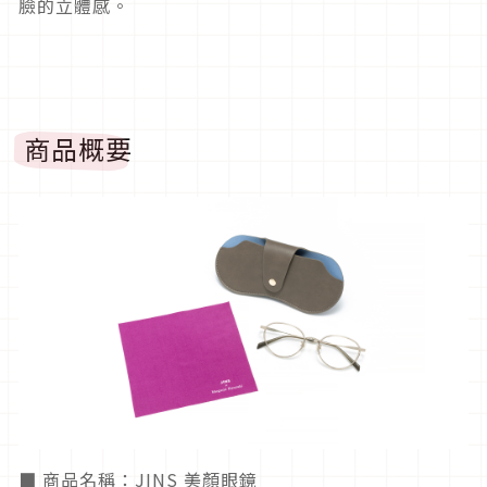
臉的立體感。
商品概要
■ 商品名稱：JINS 美顏眼鏡