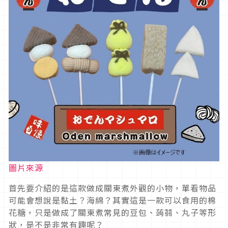
圖片來源
首先要介紹的是這款做成關東煮外觀的小物，單看物品
可能會想說是黏土？海綿？其實這是一款可以食用的棉
花糖，只是做成了關東煮常見的豆包、蒟蒻、丸子等形
狀，是不是非常有趣呢？