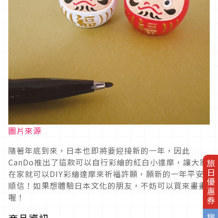
圖片來源
隨著年底到來，日本也即將要迎接新的一年，因此
CanDo推出了這款可以自行彩繪的紅白小達摩，讓大家
旅日優惠券
在家就可以DIY彩繪達摩來祈福許願，願新的一年平安
順信！如果想體驗日本文化的朋友，不妨可以買來畫畫
喔！