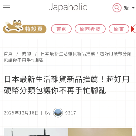
繁
東京
關西近畿
關東
首頁
購物
日本最新生活雜貨新品推薦！超好用硬幣分類
包讓你不再手忙腳亂
日本最新生活雜貨新品推薦！超好用
硬幣分類包讓你不再手忙腳亂
2025年12月16日
｜ By
9317