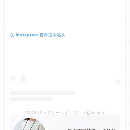
在 Instagram 查看這則貼文
3COINS（スリーコインズ）（@3coins