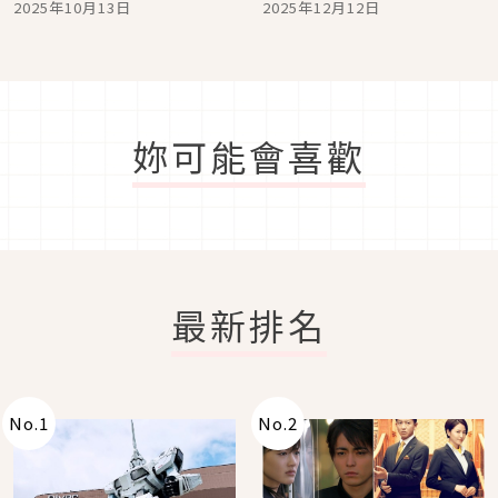
2025年10月13日
2025年12月12日
收
列可愛周邊只在Fukuya賞
「SWIMMER Ribbon」
妳可能會喜歡
最新排名
No.
1
No.
2