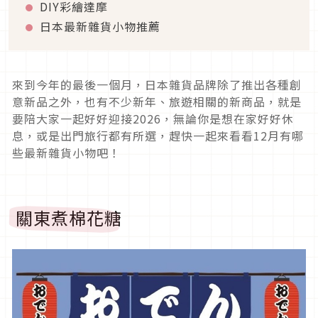
DIY彩繪達摩
日本最新雜貨小物推薦
來到今年的最後一個月，日本雜貨品牌除了推出各種創
意新品之外，也有不少新年、旅遊相關的新商品，就是
要陪大家一起好好迎接2026，無論你是想在家好好休
息，或是出門旅行都有所選，趕快一起來看看12月有哪
些最新雜貨小物吧！
關東煮棉花糖