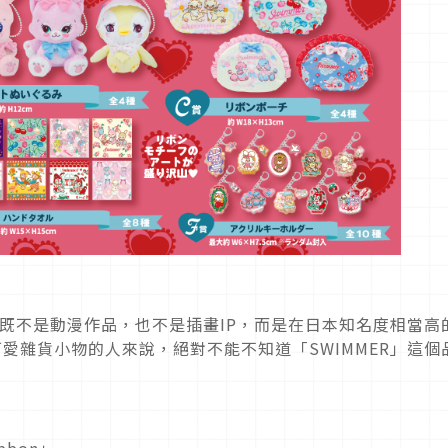
列，既不是動漫作品，也不是插畫IP，而是在日本知名度相當高
可愛雜貨小物的人來說，絕對不能不知道「SWIMMER」這個