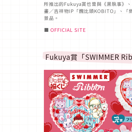
所推出的Fukuya賞也曾與《黑執事
畫／吉祥物IP「醜比頭KOBITO」、
景品。
■
OFFICIAL SITE
Fukuya賞「SWIMMER Ri