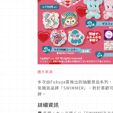
圖片來源
本次由Fukuya賞推出的抽籤景品系
氣雜貨品牌「SWIMMER」，對於喜歡
牌。
詳細資訊