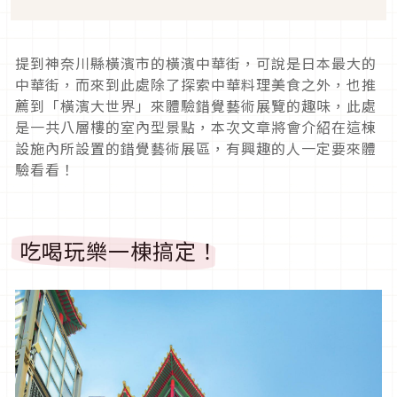
提到神奈川縣橫濱市的橫濱中華街，可說是日本最大的
中華街，而來到此處除了探索中華料理美食之外，也推
薦到「橫濱大世界」來體驗錯覺藝術展覽的趣味，此處
是一共八層樓的室內型景點，本次文章將會介紹在這棟
設施內所設置的錯覺藝術展區，有興趣的人一定要來體
驗看看！
吃喝玩樂一棟搞定！