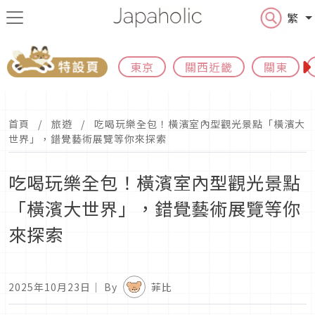
繁
東京
關西近畿
關東
首頁
旅遊
吃喝玩樂全包！橫濱室內型觀光景點「橫濱大
世界」，錯覺藝術展覽等你來探索
吃喝玩樂全包！橫濱室內型觀光景點
「橫濱大世界」，錯覺藝術展覽等你
來探索
2025年10月23日
｜ By
菲比