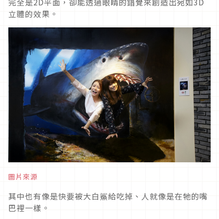
完全是2D平面，卻能透過眼睛的錯覺來創造出宛如3D
立體的效果。
圖片來源
其中也有像是快要被大白鯊給吃掉、人就像是在牠的嘴
巴裡一樣。