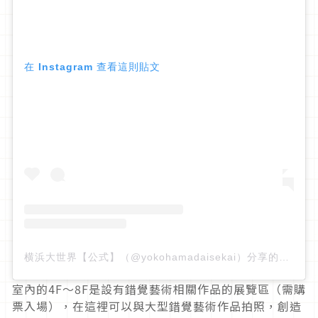
在 Instagram 查看這則貼文
横浜大世界【公式】（@yokohamadaisekai）分享的貼文
室內的4F～8F是設有錯覺藝術相關作品的展覽區（需購
票入場），在這裡可以與大型錯覺藝術作品拍照，創造