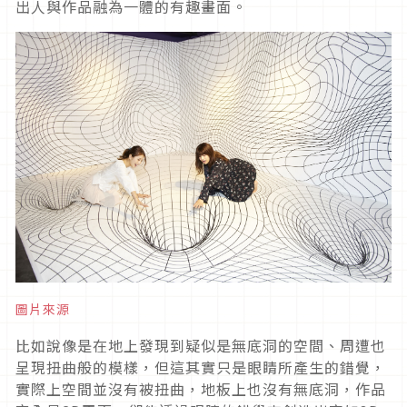
出人與作品融為一體的有趣畫面。
圖片來源
比如說像是在地上發現到疑似是無底洞的空間、周遭也
呈現扭曲般的模樣，但這其實只是眼睛所產生的錯覺，
實際上空間並沒有被扭曲，地板上也沒有無底洞，作品