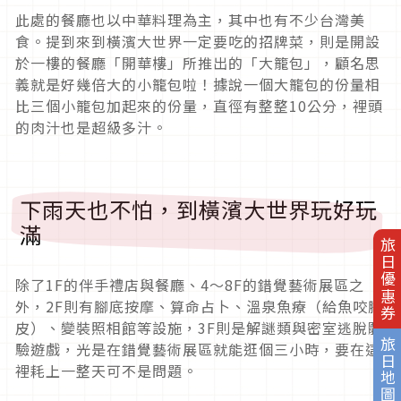
此處的餐廳也以中華料理為主，其中也有不少台灣美
食。提到來到橫濱大世界一定要吃的招牌菜，則是開設
於一樓的餐廳「開華樓」所推出的「大籠包」，顧名思
義就是好幾倍大的小籠包啦！據說一個大籠包的份量相
比三個小籠包加起來的份量，直徑有整整10公分，裡頭
的肉汁也是超級多汁。
下雨天也不怕，到橫濱大世界玩好玩
滿
旅日優惠券
除了1F的伴手禮店與餐廳、4～8F的錯覺藝術展區之
外，2F則有腳底按摩、算命占卜、溫泉魚療（給魚咬腳
皮）、變裝照相館等設施，3F則是解謎類與密室逃脫體
旅日地圖
驗遊戲，光是在錯覺藝術展區就能逛個三小時，要在這
裡耗上一整天可不是問題。