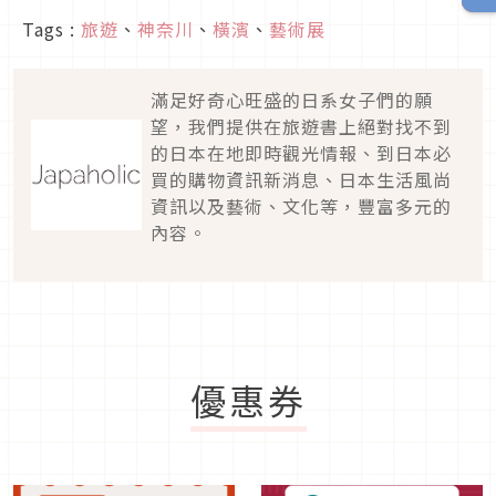
Tags :
旅遊
、
神奈川
、
橫濱
、
藝術展
滿足好奇心旺盛的日系女子們的願
望，我們提供在旅遊書上絕對找不到
的日本在地即時觀光情報、到日本必
買的購物資訊新消息、日本生活風尚
資訊以及藝術、文化等，豐富多元的
內容。
優惠券