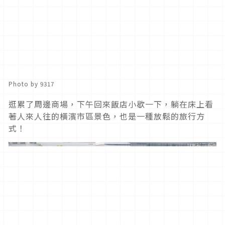
Photo by 9317
逛累了周邊商場，下午回來飯店小歇一下，躺在床上看
著人來人往的橫濱市區景色，也是一種放鬆的旅行方
式！