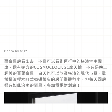
Photo by 9317
而夜景房看出去，不僅可以看到運行中的橫濱空中纜
車，還有遠方的COSMOCLOCK 21摩天輪，不只是晚上
超美的百萬夜景，白天也可以欣賞橫濱的現代市景，雖
然橫濱櫻木町華盛頓飯店的房間整體稍小，但每天回房
都有如此治癒的窗景，多加價絕對划算！