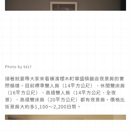
Photo by 9317
接著就要帶大家來看橫濱櫻木町華盛頓飯店夜景房的實
際模樣，目前標準雙人房（14平方公尺）、休閒雙床房
（16平方公尺）、高級雙人房（14平方公尺、全夜
景）、高級雙床房（20平方公尺）都有夜景房，價格比
街景房大約多1,100～2,200日幣。