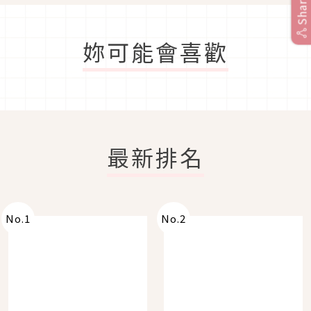
Share
妳可能會喜歡
最新排名
No.
1
No.
2