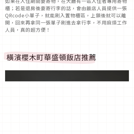
如果在入住期間要寄物，在大廳有一區入住者專用寄物
櫃；若是退房後要寄行李的話，會由飯店人員提供一張
QRcode小單子，就能刷入置物櫃區，上鎖後就可以離
開，回來再拿同一張單子刷進去拿行李，不用麻煩工作
人員，真的超方便！
橫濱櫻木町華盛頓飯店推薦