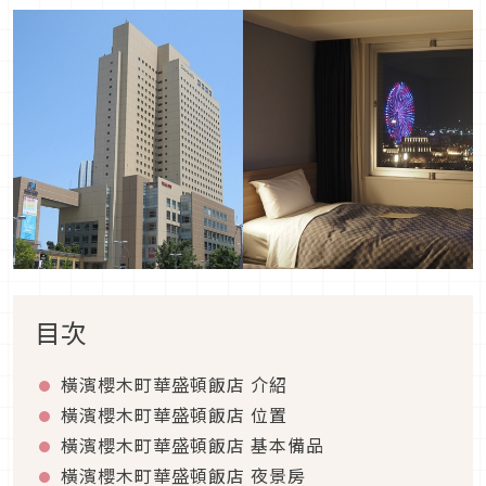
目次
橫濱櫻木町華盛頓飯店 介紹
橫濱櫻木町華盛頓飯店 位置
橫濱櫻木町華盛頓飯店 基本備品
橫濱櫻木町華盛頓飯店 夜景房