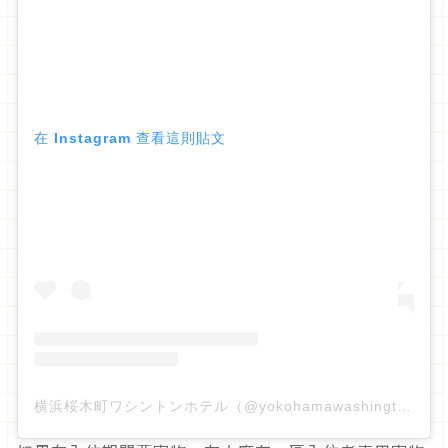
在 Instagram 查看這則貼文
横浜桜木町ワシントンホテル（@yokohamawashingtonhotel）分享的貼文