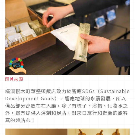
圖片來源
橫濱櫻木町華盛頓飯店致力於響應SDGs（Sustainable
Development Goals），響應地球的永續發展，所以
備品部分都放在在大廳，除了有梳子、浴帽、化妝水之
外，還有提供入浴劑和足貼，對來日旅行和逛街的旅客
真的超貼心！