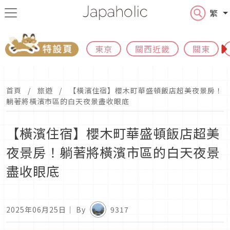
繁
東京
關西近畿
關東
首頁
旅遊
【橫濱住宿】櫻木町華盛頓飯店超美夜景房！
躺著將橫濱市區的白天夜景盡收眼底
【橫濱住宿】櫻木町華盛頓飯店超美
夜景房！躺著將橫濱市區的白天夜景
盡收眼底
2025年06月25日
｜ By
9317