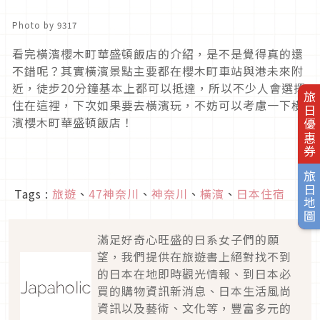
Photo by 9317
看完橫濱櫻木町華盛頓飯店的介紹，是不是覺得真的還
不錯呢？其實橫濱景點主要都在櫻木町車站與港未來附
近，徒步20分鐘基本上都可以抵達，所以不少人會選擇
旅日優惠券
住在這裡，下次如果要去橫濱玩，不妨可以考慮一下橫
濱櫻木町華盛頓飯店！
旅日地圖
Tags :
旅遊
、
47神奈川
、
神奈川
、
橫濱
、
日本住宿
滿足好奇心旺盛的日系女子們的願
望，我們提供在旅遊書上絕對找不到
的日本在地即時觀光情報、到日本必
買的購物資訊新消息、日本生活風尚
資訊以及藝術、文化等，豐富多元的