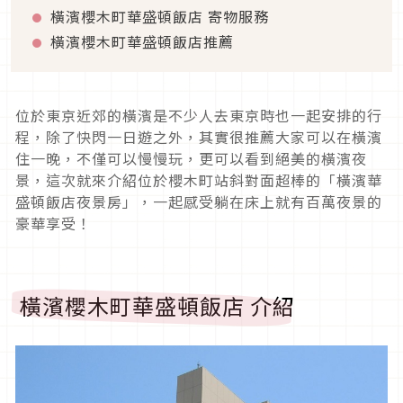
橫濱櫻木町華盛頓飯店 寄物服務
橫濱櫻木町華盛頓飯店推薦
位於東京近郊的橫濱是不少人去東京時也一起安排的行
程，除了快閃一日遊之外，其實很推薦大家可以在橫濱
住一晚，不僅可以慢慢玩，更可以看到絕美的橫濱夜
景，這次就來介紹位於櫻木町站斜對面超棒的「橫濱華
盛頓飯店夜景房」，一起感受躺在床上就有百萬夜景的
豪華享受！
橫濱櫻木町華盛頓飯店 介紹