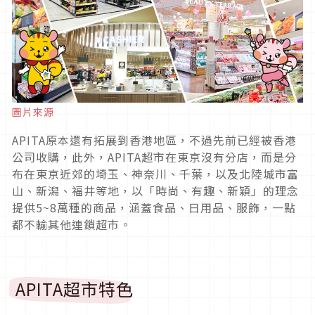
圖片來源
APITA原本還有拓展到香港地區，不過先前已經被香港
公司收購，此外，APITA超市在東京沒有分店，而是分
布在東京近郊的埼玉、神奈川、千葉，以及北陸城市富
山、新潟、福井等地，以「時尚、有趣、新穎」的理念
提供5~8萬種的商品，涵蓋食品、日用品、服飾，一點
都不輸其他連鎖超市。
APITA超市特色