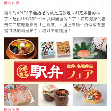
圖片來源
而來到APITA不能錯過的就是這款週末限定販售的布
丁，是由UNY和Pastel共同開發的布丁，使用濃厚的蛋
黃使口感吃起來有「生食感」，加上高脂牛奶做成有豐
富口感的兩層布丁，絕對不能錯過！
圖片來源