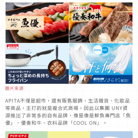
圖片來源
APITA不僅是超市，還有販售服飾、生活雜貨、化妝品
等商品，主打的就是複合式商場，因此以集團 UNY資
源推出了非常多的自有品牌，像是像是鮮魚專門店「魚
優」、優奏和牛、衣料品牌「COOL ON」。