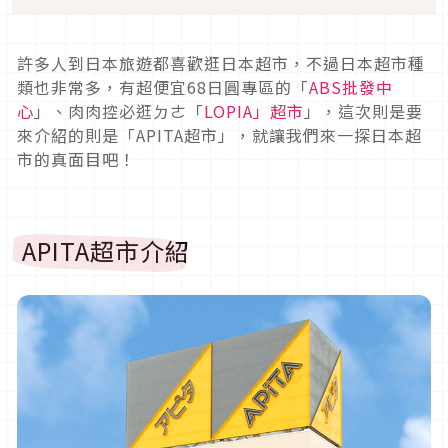
許多人到日本旅遊都喜歡逛日本超市，不過日本超市種
類也非常多，有超便宜68日圓專區的「
ABS批發中
心
」、肉肉控必逛ㄉㄜ「
LOPIA」超市
」，這次則是要
來介紹的則是「APITA超市」，就讓我們來一探日本超
市的真面目吧！
APITA超市介紹