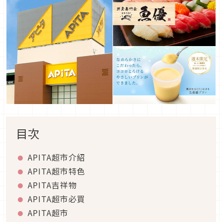
目次
APITA超市介紹
APITA超市特色
APITA吉祥物
APITA超市必買
APITA超市