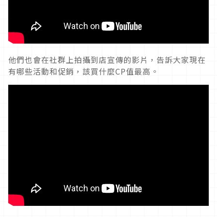
他們也會在社群上拍攝到店宣傳的影片，告訴大家現在
有哪些活動和促銷，該買什麼CP值最高。