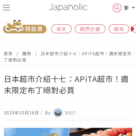
繁
東京
關西近畿
關東
首頁
購物
日本超市介紹十七：APiTA超市！週末限定布
丁絕對必買
日本超市介紹十七：APiTA超市！週
末限定布丁絕對必買
2025年10月16日
｜ By
9317