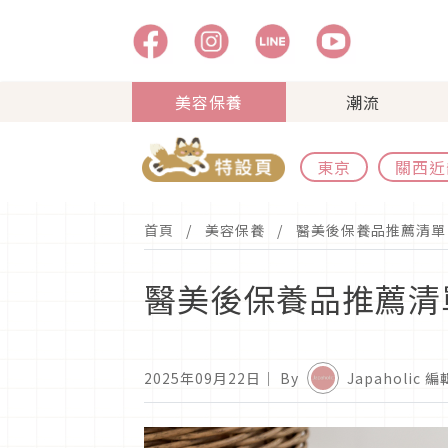
美容保養
潮流
東京
關西近
首頁
美容保養
醫美後保養品推薦清單
醫美後保養品推薦清
2025年09月22日
｜ By
Japaholic 