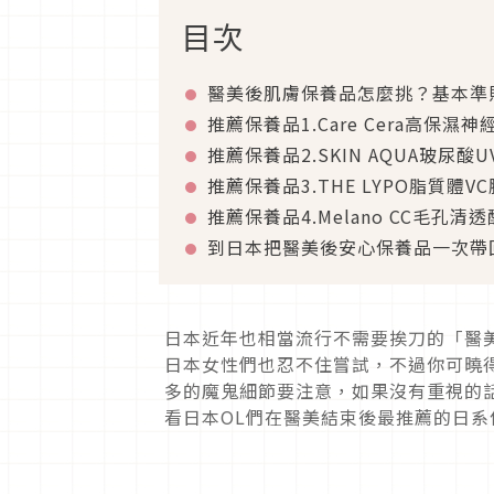
目次
醫美後肌膚保養品怎麼挑？基本準
推薦保養品1.Care Cera高保濕
推薦保養品2.SKIN AQUA玻尿酸
推薦保養品3.THE LYPO脂質體V
推薦保養品4.Melano CC毛孔清
到日本把醫美後安心保養品一次帶
日本近年也相當流行不需要挨刀的「醫
日本女性們也忍不住嘗試，不過你可曉
多的魔鬼細節要注意，如果沒有重視的
看日本OL們在醫美結束後最推薦的日系