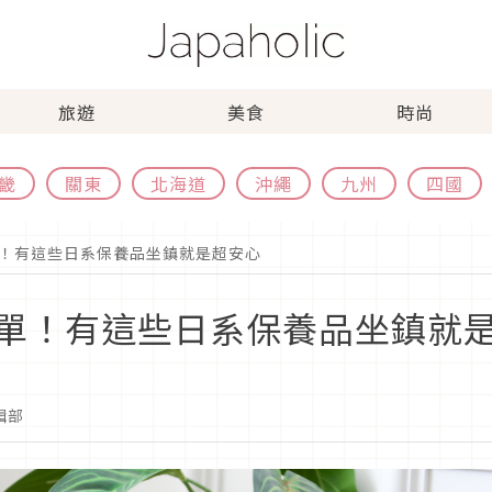
旅遊
美食
時尚
畿
關東
北海道
沖繩
九州
四國
！有這些日系保養品坐鎮就是超安心
單！有這些日系保養品坐鎮就
編輯部