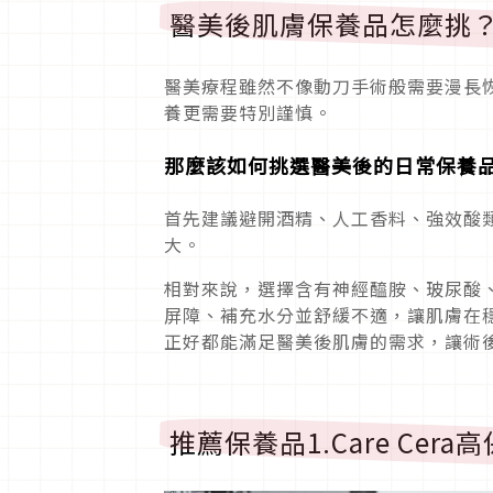
醫美後肌膚保養品怎麼挑
醫美療程雖然不像動刀手術般需要漫長
養更需要特別謹慎。
那麼該如何挑選醫美後的日常保養
首先建議避開酒精、人工香料、強效酸類
大。
相對來說，選擇含有神經醯胺、玻尿酸
屏障、補充水分並舒緩不適，讓肌膚在
正好都能滿足醫美後肌膚的需求，讓術
推薦保養品1.Care Ce