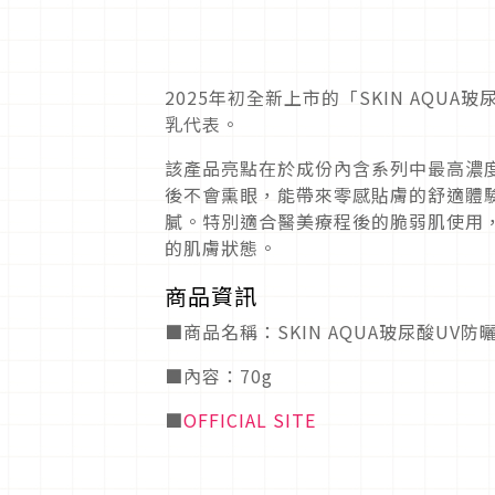
2025年初全新上市的「SKIN AQ
乳代表。
該產品亮點在於成份內含系列中最高濃
後不會熏眼，能帶來零感貼膚的舒適體
膩。特別適合醫美療程後的脆弱肌使用
的肌膚狀態。
商品資訊
■商品名稱：SKIN AQUA玻尿酸U
■內容：70g
■
OFFICIAL SITE