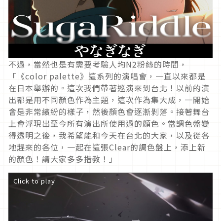
不過，當然也是有需要考驗人均N2粉絲的時間，
「《color palette》這系列的演唱會，一直以來都是
在日本舉辦的。這次我們帶著巡演來到台北！以前的演
出都是用不同顏色作為主題，這次作為集大成，一開始
會是非常繽紛的樣子，然後顏色會逐漸剝落。接著舞台
上會浮現出至今所有演出所使用過的顏色。當調色盤變
得透明之後，我希望能和今天在台北的大家，以及從各
地趕來的各位，一起在這張Clear的調色盤上，添上新
的顏色！請大家多多指教！」
Click to play