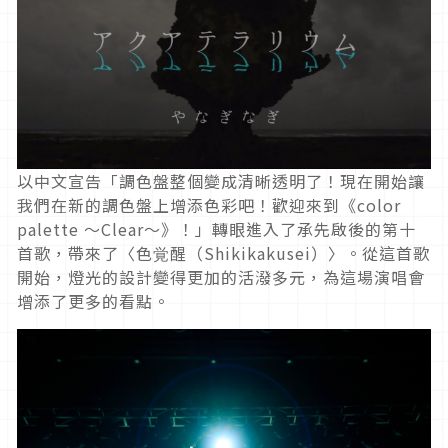
以中文宣告「調色盤整個變成清晰透明了！現在開始讓
我們在新的調色盤上增添色彩吧！歡迎來到《color
palette ～Clear～》！」轉眼進入了承先啟後的第十
首歌，帶來了〈色覚醒（Shikikakusei）〉。從這首歌
開始，燈光的設計變得更加的活潑多元，為這場演唱會
增添了更多的看點。