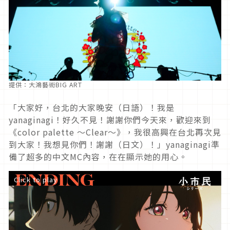
提供：大鴻藝術BIG ART
「大家好，台北的大家晚安（日語）！我是
yanaginagi！好久不見！謝謝你們今天來，歡迎來到
《color palette ～Clear～》，我很高興在台北再次見
到大家！我想見你們！謝謝（日文）！」yanaginagi準
備了超多的中文MC內容，在在顯示她的用心。
Click to play