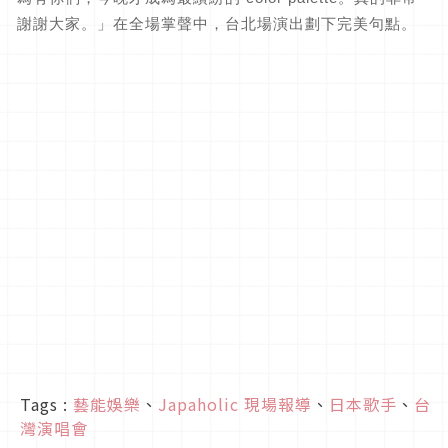
謝謝大家。」在全場掌聲中，台北場演出劃下完美句點。
Tags :
藝能娛樂
、
Japaholic 現場報導
、
日本歌手
、
台
灣演唱會