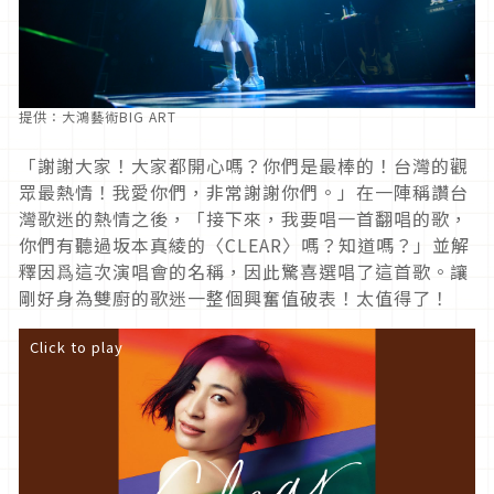
提供：大鴻藝術BIG ART
「謝謝大家！大家都開心嗎？你們是最棒的！台灣的觀
眾最熱情！我愛你們，非常謝謝你們。」在一陣稱讚台
灣歌迷的熱情之後，「接下來，我要唱一首翻唱的歌，
你們有聽過坂本真綾的〈CLEAR〉嗎？知道嗎？」並解
釋因爲這次演唱會的名稱，因此驚喜選唱了這首歌。讓
剛好身為雙廚的歌迷一整個興奮值破表！太值得了！
Click to play