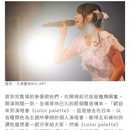
提供：大鴻藝術BIG ART
買到完售場的幸運歌迷們，在開場前可說是難掩興奮。
開演時間一到，全場等待已久的那個聲音傳來，「歡迎
來到演唱會《color palette》，這是過去在日本，以
各種顏色為主題所舉辦的個人演唱會，變得五彩繽紛的
調色盤想要一起分享給大家，然後《color palette》