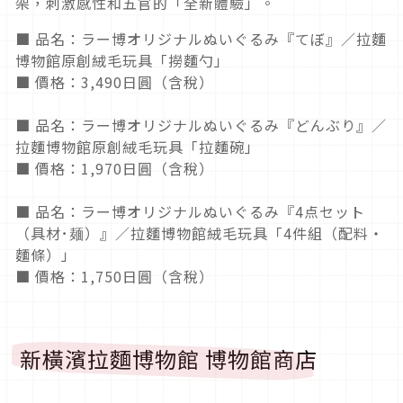
架，刺激感性和五官的「全新體驗」。
■ 品名：ラー博オリジナルぬいぐるみ『てぼ』／拉麵
博物館原創絨毛玩具「撈麵勺」
■ 價格：3,490日圓（含稅）
■ 品名：ラー博オリジナルぬいぐるみ『どんぶり』／
拉麵博物館原創絨毛玩具「拉麵碗」
■ 價格：1,970日圓（含稅）
■ 品名：ラー博オリジナルぬいぐるみ『4点セット
（具材･麺）』／拉麵博物館絨毛玩具「4件組（配料・
麵條）」
■ 價格：1,750日圓（含稅）
新橫濱拉麵博物館 博物館商店