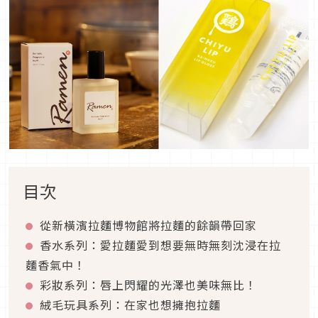
目次
從新橫濱拉麵博物館將拉麵的餘韻帶回家
香水系列：愛拉麵愛到想要無時無刻沈浸在拉
麵香氣中！
彩妝系列：唇上閃耀的光澤也美味無比！
絨毛玩具系列：在家也想擁抱拉麵