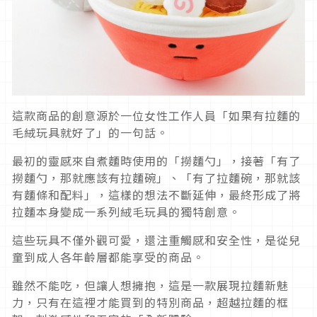
這款商品的創意源於一位女性工作人員「如果有拉麵的
毛絨玩具就好了」的一句話。
最初的靈感來自煮麵時使用的「撈麵勺」，接著「有了
撈麵勺，那就應該有拉麵碗」、「有了拉麵碗，那就該
有麵條和配料」，這樣的想法不斷延伸，最終形成了將
拉麵本身變成一系列絨毛玩具的獨特創意。
這些玩具不僅外觀可愛，還注重觸感和安全性，是從兒
童到成人各年齡層都能享受的商品。
雖然不能吃，但讓人想擁抱，這是一款展現拉麵新魅
力，只有在這裡才能買到的特別商品，超越拉麵的框