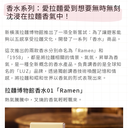
香水系列：愛拉麵愛到想要無時無刻
沈浸在拉麵香氣中！
新橫濱拉麵博物館推出了一項全新嘗試：為了讓遊客能
夠以五感享受拉麵文化，開發了一系列「香水」商品。
這次推出的兩款香水分別命名為「Ramen」和
「1958」，都是將拉麵相關的情景、氣氛，昇華為香
氣，是一種全新概念的香水產品。負責調香的是全球知
名的「LUZ」品牌，透過獨創調香技術喚醒記憶和情
感，將拉麵和昭和世界以香氣的形式表現出來。
拉麵博物館香水01「Ramen」
熱氣騰騰中，叉燒的香氣輕輕飄來。