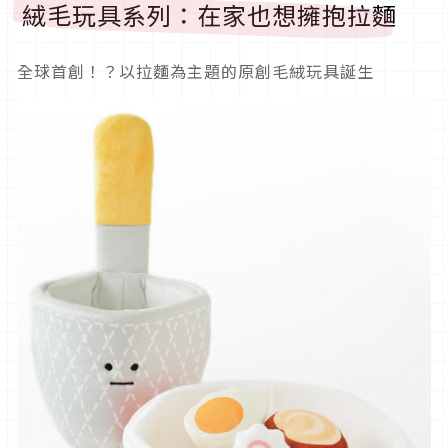
絨毛玩具系列：在家也想擁抱拉麵
全球首創！？以拉麵為主題的原創毛絨玩具誕生