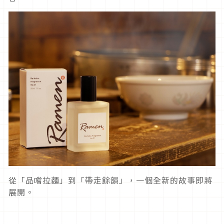
從「品嚐拉麵」到「帶走餘韻」，一個全新的故事即將
展開。