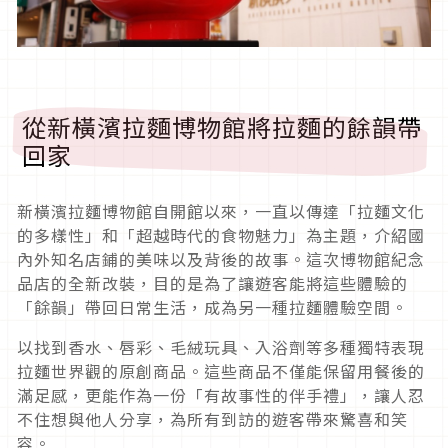
從新橫濱拉麵博物館將拉麵的餘韻帶
回家
新橫濱拉麵博物館自開館以來，一直以傳達「拉麵文化
的多樣性」和「超越時代的食物魅力」為主題，介紹國
內外知名店鋪的美味以及背後的故事。這次博物館紀念
品店的全新改裝，目的是為了讓遊客能將這些體驗的
「餘韻」帶回日常生活，成為另一種拉麵體驗空間。
以找到香水、唇彩、毛絨玩具、入浴劑等多種獨特表現
拉麵世界觀的原創商品。這些商品不僅能保留用餐後的
滿足感，更能作為一份「有故事性的伴手禮」，讓人忍
不住想與他人分享，為所有到訪的遊客帶來驚喜和笑
容。