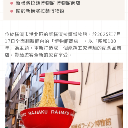
新橫濱拉麵博物館 博物館商店
關於新橫濱拉麵博物館
位於橫濱市港北區的新橫濱拉麵博物館，於2025年7月
17日全面翻新館內的「博物館商店」，以「昭和100
年」為主題，重新打造成一個能夠五感體驗的紀念品商
店，帶給遊客全新的感官享受。