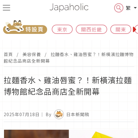
繁
東京
關西近畿
關東
首頁
美容保養
拉麵香水、雞油唇蜜？！新橫濱拉麵博物
館紀念品商店全新開幕
拉麵香水、雞油唇蜜？！新橫濱拉麵
博物館紀念品商店全新開幕
2025年07月18日
｜ By
日本新聞稿