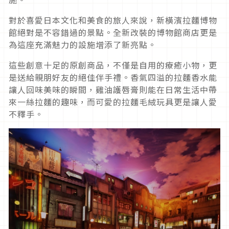
對於喜愛日本文化和美食的旅人來說，新橫濱拉麵博物
館絕對是不容錯過的景點。全新改裝的博物館商店更是
為這座充滿魅力的設施增添了新亮點。
這些創意十足的原創商品，不僅是自用的療癒小物，更
是送給親朋好友的絕佳伴手禮。香氣四溢的拉麵香水能
讓人回味美味的瞬間，雞油護唇膏則能在日常生活中帶
來一絲拉麵的趣味，而可愛的拉麵毛絨玩具更是讓人愛
不釋手。