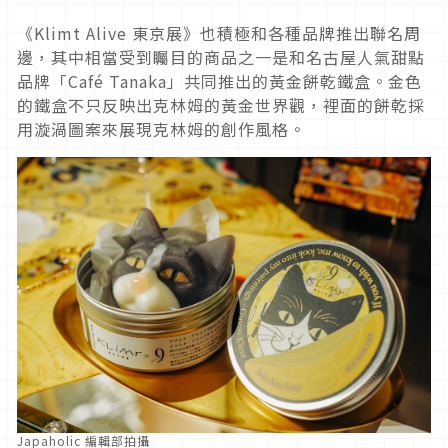
《Klimt Alive 東京展》也積極和各種品牌推出聯名周
邊，其中相當受到矚目的商品之一是和名古屋人氣甜點
品牌「Café Tanaka」共同推出的黃金餅乾鐵盒。金色
的鐵盒不只反映出克林姆的黃金世界觀，裡面的餅乾採
用漩渦圖案來展現克林姆的創作風格。
Japaholic 編輯部拍攝