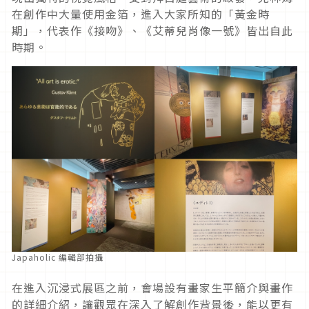
在創作中大量使用金箔，進入大家所知的「黃金時
期」，代表作《接吻》、《艾蒂兒肖像一號》皆出自此
時期。
Japaholic 編輯部拍攝
在進入沉浸式展區之前，會場設有畫家生平簡介與畫作
的詳細介紹，讓觀眾在深入了解創作背景後，能以更有