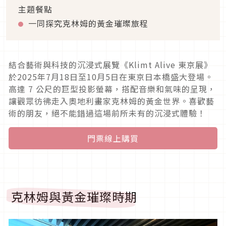
主題餐點
一同探究克林姆的黃金璀璨旅程
結合藝術與科技的沉浸式展覽《Klimt Alive 東京展》
於2025年7月18日至10月5日在東京日本橋盛大登場。
高達 7 公尺的巨型投影螢幕，搭配音樂和氣味的呈現，
讓觀眾彷彿走入奧地利畫家克林姆的黃金世界。喜歡藝
術的朋友，絕不能錯過這場前所未有的沉浸式體驗！
門票線上購買
克林姆與黃金璀璨時期