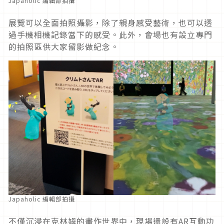
Japaholic 編輯部拍攝
展覽可以全面拍照攝影，除了親身感受藝術，也可以透
過手機相機記錄當下的感受。此外，會場也有設立專門
的拍照區供大家留影做紀念。
Japaholic 編輯部拍攝
不僅沉浸在克林姆的畫作世界中，現場還設有AR互動功