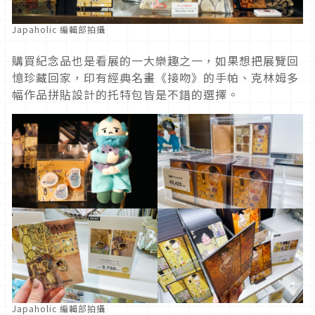
Japaholic 編輯部拍攝
購買紀念品也是看展的一大樂趣之一，如果想把展覽回
憶珍藏回家，印有經典名畫《接吻》的手帕、克林姆多
幅作品拼貼設計的托特包皆是不錯的選擇。
Japaholic 編輯部拍攝