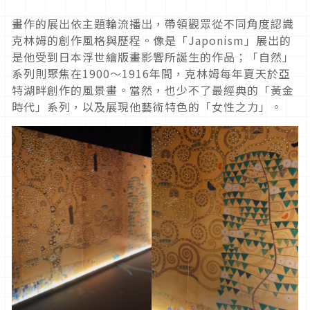
畫作的展出依主題輪流播出，帶領觀眾從不同角度認識
克林姆的創作風格與歷程。像是「Japonism」展出的
是他受到日本浮世繪版畫影響所誕生的作品；「自然」
系列則聚焦在1900～1916年間，克林姆每年夏天於亞
特湖畔創作的風景畫。當然，也少不了最經典的「黃金
時代」系列，以及展現他藝術特色的「女性之力」。