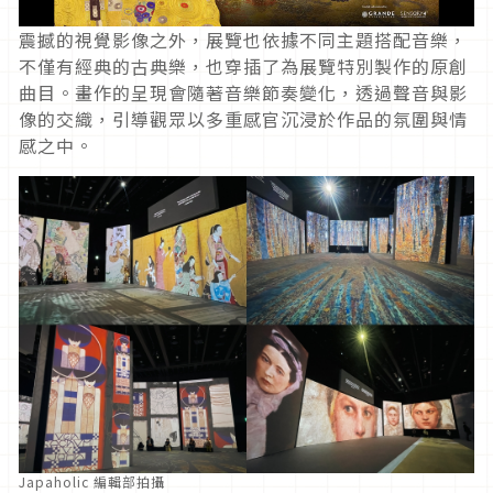
震撼的視覺影像之外，展覽也依據不同主題搭配音樂，
不僅有經典的古典樂，也穿插了為展覽特別製作的原創
曲目。畫作的呈現會隨著音樂節奏變化，透過聲音與影
像的交織，引導觀眾以多重感官沉浸於作品的氛圍與情
感之中。
Japaholic 編輯部拍攝