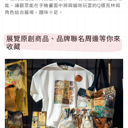
能，讓觀眾能在手機畫面中將與貓咪玩耍的Q版克林姆
角色結合展場，趣味十足。
展覽原創商品、品牌聯名周邊等你來
收藏