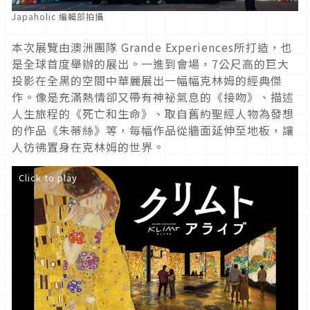
Japaholic 編輯部拍攝
本次展覽由澳洲團隊 Grande Experiences所打造，也
是全球首度舉辦的展出。一進到會場，7公尺高的巨大
投影在全黑的空間中華麗展出一幅幅克林姆的經典傑
作。像是充滿熱情卻又帶有神祕氣息的《接吻》、描述
人生旅程的《死亡和生命》、取自舊約聖經人物為發想
的作品《朱蒂絲》等，每幅作品從牆面延伸至地板，讓
人彷彿置身在克林姆的世界。
Click to play