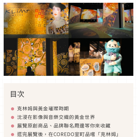
目次
克林姆與黃金璀璨時期
沈浸在影像與音樂交織的黃金世界
展覽原創商品、品牌聯名周邊等你來收藏
逛完展覽後，在COREDO室町品嚐「克林姆」