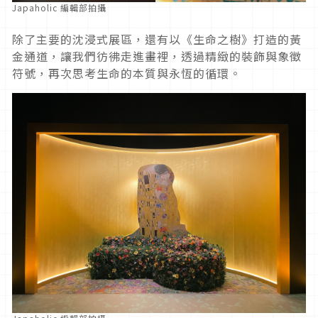
Japaholic 編輯部拍攝
除了主要的沈浸式展區，還有以《生命之樹》打造的黃
金通道，讓我們彷彿走進畫裡，透過精緻的裝飾與象徵
符號，再次思考生命的本質與永恆的循環。