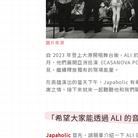
圖片來源
自 2023 年登上大港開唱舞台後，ALI
月，他們展開亞洲巡演《CASANOVA
見，繼續釋放獨有的現場能量。
在高雄演出的當天下午，Japaholic
謝之情，接下來就來一起聽聽他和我們
「希望大家能透過 ALI 
Japaholic
首先，請簡單介紹一下 ALI