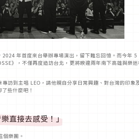
 於 2024 年首度來台舉辦專場演出，留下難忘回憶。而今年 5
 POSSE》，不僅再度造訪台北，更將睽違兩年南下高雄與樂迷
 有幸專訪到主唱 LEO，請他親自分享日常興趣、對台灣的印象
聊了些什麼吧！
的音樂直接去感受！」
 這個樂團。