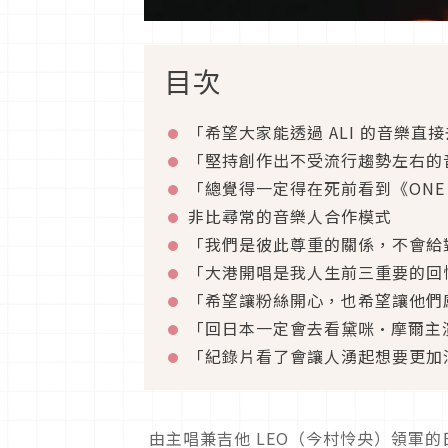
目次
「希望大家能透過 ALI 的音樂直
「堅持創作出不受流行趨勢左右的
「總覺得一定得在死前看到《ONE 
非比尋常的音樂人合作模式
「我們是彼此尊重的關係，不會給
「大港開唱是我人生前三重要的回
「希望讓粉絲開心，也希望讓他們
「回日本一定會去看黛咪·摩爾主
「紀錄片看了會讓人湧起想要更加
由主唱兼吉他 LEO（今村怜央）領軍的