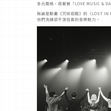
多元風格，搭載著「LOVE MUSIC 
無論是動畫《咒術迴戰》的〈LOST IN PA
他們洗練卻不落俗套的音樂魅力。