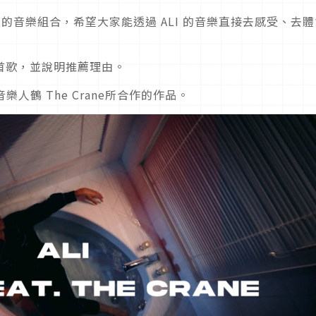
成立的音樂組合，希望大家能透過 ALI 的音樂直接去感受、去
5 首歌，並說明推薦理由。
人鶴 The Crane所合作的作品。