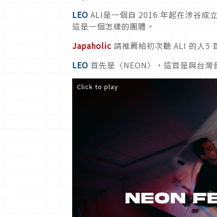
LEO
ALI是一個自 2016 年起在涉谷
這是一個怎樣的團體。
Japaholic
請推薦給初次聽 ALI 的人
LEO
首先是〈NEON〉，這首是與台灣音樂
Click to play