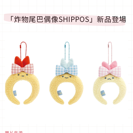
「炸物尾巴偶像SHIPPOS」新品登場
圖片來源