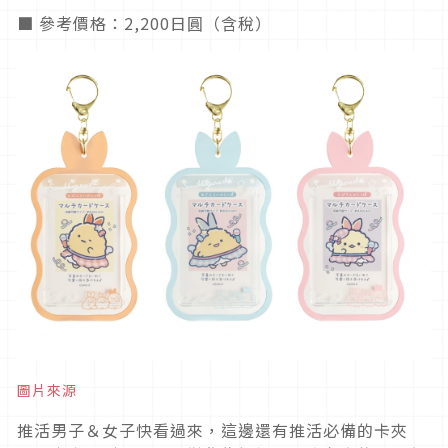
■ 參考價格：2,200日圓（含稅）
圖片來源
推活男子＆女子快看過來，這邊還有推活必備的卡夾