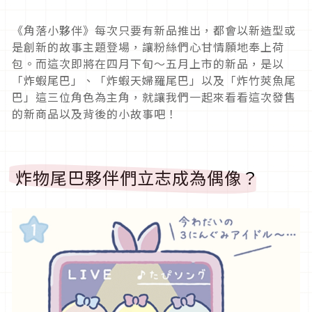
《角落小夥伴》每次只要有新品推出，都會以新造型或
是創新的故事主題登場，讓粉絲們心甘情願地奉上荷
包。而這次即將在四月下旬～五月上市的新品，是以
「炸蝦尾巴」、「炸蝦天婦羅尾巴」以及「炸竹莢魚尾
巴」這三位角色為主角，就讓我們一起來看看這次發售
的新商品以及背後的小故事吧！
炸物尾巴夥伴們立志成為偶像？