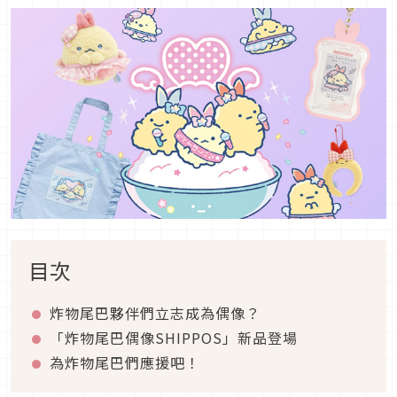
目次
炸物尾巴夥伴們立志成為偶像？
「炸物尾巴偶像SHIPPOS」新品登場
為炸物尾巴們應援吧！