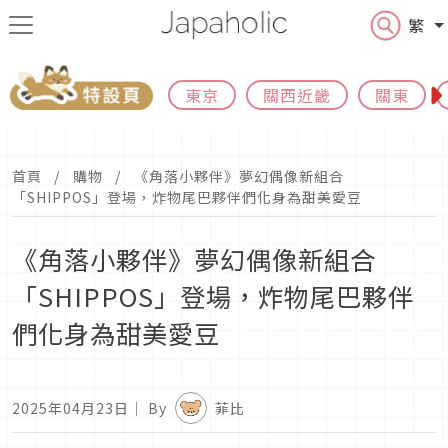
繁
東京
關西近畿
關東
首頁
購物
《角落小夥伴》夢幻偶像新組合
「SHIPPOS」登場，炸物尾巴夥伴們化身為甜美愛豆
《角落小夥伴》夢幻偶像新組合
「SHIPPOS」登場，炸物尾巴夥伴
們化身為甜美愛豆
2025年04月23日
｜ By
菲比