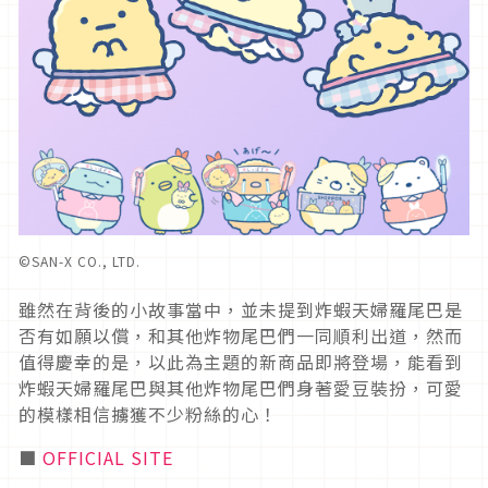
©︎SAN-X CO., LTD.
雖然在背後的小故事當中，並未提到炸蝦天婦羅尾巴是
否有如願以償，和其他炸物尾巴們一同順利出道，然而
值得慶幸的是，以此為主題的新商品即將登場，能看到
炸蝦天婦羅尾巴與其他炸物尾巴們身著愛豆裝扮，可愛
的模樣相信擄獲不少粉絲的心！
■
OFFICIAL SITE