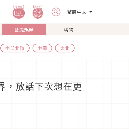
繁體中文
藝能娛樂
購物
中部北陸
中國
東北
世界，放話下次想在更