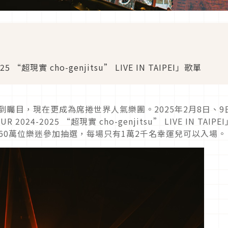
025 “超現實 cho-genjitsu” LIVE IN TAIPEI」歌單
受到矚目，現在更成為席捲世界人氣樂團。2025年2月8日、9
2024-2025 “超現實 cho-genjitsu” LIVE IN TAIPE
引60萬位樂迷參加抽選，每場只有1萬2千名幸運兒可以入場。