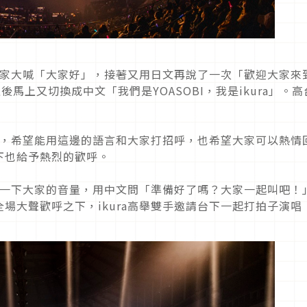
和大家大喊「大家好」，接著又用日文再說了一次「歡迎大家來
現實」之後馬上又切換成中文「我們是YOASOBI，我是ikura」。
台北，希望能用這邊的語言和大家打招呼，也希望大家可以熱情
下也給予熱烈的歡呼。
測試一下大家的音量，用中文問「準備好了嗎？大家一起叫吧！
場大聲歡呼之下，ikura高舉雙手邀請台下一起打拍子演唱