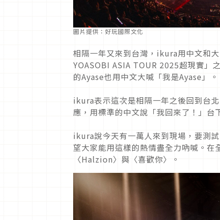
圖片提供：好玩國際文化
相隔一年又來到台灣，ikura用中文
YOASOBI ASIA TOUR 2025超
的Ayase也用中文大喊「我是Ayase」。
ikura表示這次是相隔一年之後回到
應，用標準的中文說「我回來了！」台
ikura說今天有一萬人來到現場，要
望大家能用這樣的熱情盡全力吶喊。在全
〈Halzion〉與〈喜歡你〉。