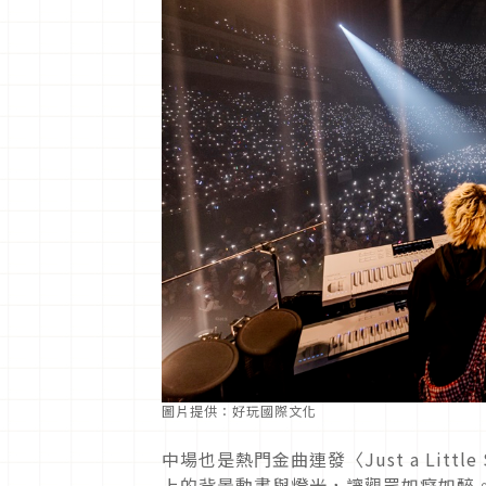
圖片提供：好玩國際文化
中場也是熱門金曲連發〈Just a Little
上的背景動畫與燈光，讓觀眾如癡如醉