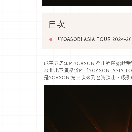
目次
「YOASOBI ASIA TOUR 2024-2
成軍五周年的YOASOBI從出道開始就
台北小巨蛋舉辦的「YOASOBI ASIA TOUR 
是YOASOBI第三次來到台灣演出，吸