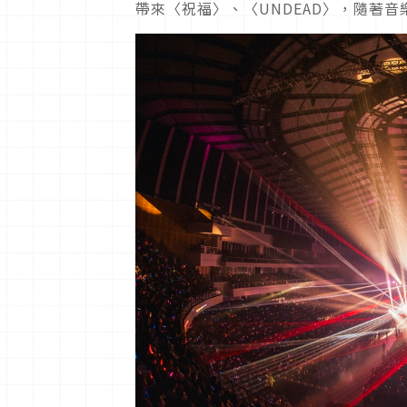
帶來〈祝福〉、〈UNDEAD〉，隨著