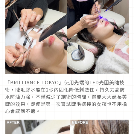
「BRILLIANCE TOKYO」使用先端的LED光固美睫技
術，睫毛膠水能在2秒內固化降低刺激性，持久力高防
水防油力強，不僅減少了施術的時間，還能大大延長美
睫的效果，即使是第一次嘗試睫毛嫁接的女孩也不用擔
心會感到不適。