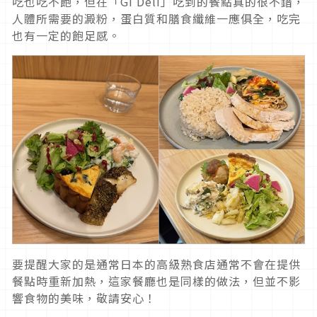
吃也吃不飽，但在「Gi Deli」吃到的餐點真的很不錯，
人體所需要的澱粉，蛋白質和膳食纖維一應俱全，吃完
也有一定的飽足感。
要提醒大家的是通常日本的高級熟食店通常不會在提供
餐點時重新加熱，這家餐廳也是同樣的做法，但並不影
響食物的美味，敬請安心！