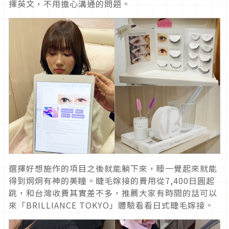
擇英文，不用擔心溝通的問題。
選擇好想施作的項目之後就能躺下來，睡一覺起來就能
得到炯炯有神的美瞳。睫毛嫁接的費用從7,400日圓起
跳，和台灣收費其實差不多，推薦大家有時間的話可以
來「BRILLIANCE TOKYO」體驗看看日式睫毛嫁接。