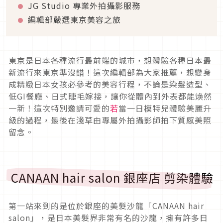
JG Studio 專業外拍攝影服務
編輯部嚴選東京美容之旅
東京是日本各種流行最前端的城市，想體驗各種日本最
新流行來東京準沒錯！這次編輯部為大家推薦，想變身
成精緻日本女孩必參考的美容行程，不論是染髮造型、
低GI餐廳、日式睫毛嫁接，讓你從體內到外表都能煥然
一新！這次特別邀請可愛的
若
當一日模特兒體驗美麗升
級的過程，最後在淺草由專屬外拍攝影師拍下質感美照
留念。
CANAAN hair salon 銀座店 剪染體驗
第一站來到的是位於銀座的美髮沙龍「CANAAN hair
salon」，是日本美髮界非常有名的沙龍，擁有許多日