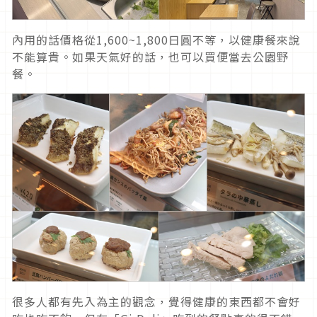
內用的話價格從1,600~1,800日圓不等，以健康餐來說
不能算貴。如果天氣好的話，也可以買便當去公園野
餐。
很多人都有先入為主的觀念，覺得健康的東西都不會好