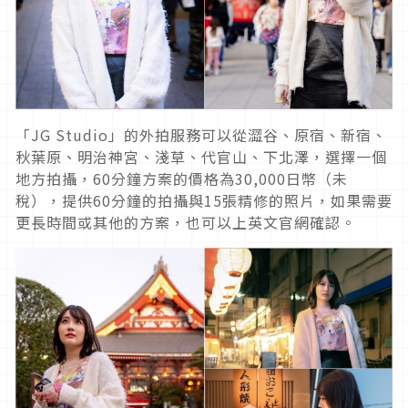
「JG Studio」的外拍服務可以從澀谷、原宿、新宿、
秋葉原、明治神宮、淺草、代官山、下北澤，選擇一個
地方拍攝，60分鐘方案的價格為30,000日幣（未
稅），提供60分鐘的拍攝與15張精修的照片，如果需要
更長時間或其他的方案，也可以上英文官網確認。