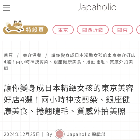
東京
關西近畿
關東
首頁
美容保養
讓你變身成日本精緻女孩的東京美容好店
4選！兩小時神技剪染、銀座健康美食、捲翹睫毛、質感外拍美
照
讓你變身成日本精緻女孩的東京美容
好店4選！兩小時神技剪染、銀座健
康美食、捲翹睫毛、質感外拍美照
2024年12月25日
｜ By
Japaholic 編輯部