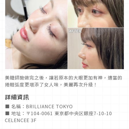
美睫師施做完之後，讓若原本的大眼更加有神，適當的
捲翹弧度更增添了女人味，美麗再次升級！
詳細資訊
■ 名稱：BRILLIANCE TOKYO
■ 地址：〒104-0061 東京都中央区銀座7-10-10
CELENCEE 3F