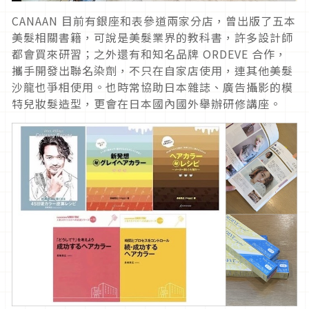
CANAAN 目前有銀座和表參道兩家分店，曾出版了五本
美髮相關書籍，可說是美髮業界的教科書，許多設計師
都會買來研習；之外還有和知名品牌 ORDEVE 合作，
攜手開發出聯名染劑，不只在自家店使用，連其他美髮
沙龍也爭相使用。也時常協助日本雜誌、廣告攝影的模
特兒妝髮造型，更會在日本國內國外舉辦研修講座。