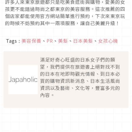
許多人來東京旅遊都只是吃美食逛街與購物，愛美的女
孩更不能錯過時尚之都東京的美容服務。這次推薦的四
個店家都能使用官方網站簡單進行預約，下次來東京玩
的時候不妨預約其中一兩項服務，讓自己美麗升級！
Tags :
美容保養
、
PR
、
美髮
、
日本美髮
、
女孩心機
滿足好奇心旺盛的日系女子們的願
望，我們提供在旅遊書上絕對找不到
的日本在地即時觀光情報、到日本必
買的購物資訊新消息、日本生活風尚
資訊以及藝術、文化等，豐富多元的
內容。