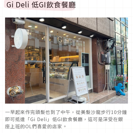
Gi Deli 低GI飲食餐廳
一早起來作完頭髮也到了中午，從美髮沙龍步行10分鐘
即可抵達「Gi Deli」低GI飲食餐廳，這可是深受在銀
座上班的OL們喜愛的店家。