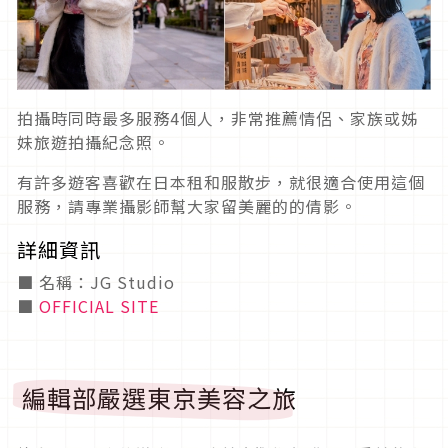
拍攝時同時最多服務4個人，非常推薦情侶、家族或姊
妹旅遊拍攝紀念照。
有許多遊客喜歡在日本租和服散步，就很適合使用這個
服務，請專業攝影師幫大家留美麗的的倩影。
詳細資訊
■ 名稱：JG Studio
■
OFFICIAL SITE
編輯部嚴選東京美容之旅