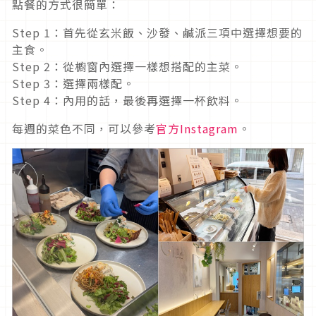
點餐的方式很簡單：
Step 1：首先從玄米飯、沙發、鹹派三項中選擇想要的
主食。
Step 2：從櫥窗內選擇一樣想搭配的主菜。
Step 3：選擇兩樣配。
Step 4：內用的話，最後再選擇一杯飲料。
每週的菜色不同，可以參考
官方Instagram
。