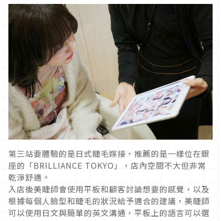
第三站要體驗的是日式睫毛嫁接，推薦的是一樣位在銀
座的「BRILLIANCE TOKYO」，店內空間不大但非常
乾淨舒適。
入店後美睫師會使用平板和顧客討論想要的感覺，以及
根據每個人臉型和睫毛的狀況給予適合的建議，美睫師
可以使用日文與簡單的英文溝通，平板上的語言可以選