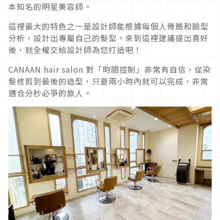
本知名的明星美容師。
這裡最大的特色之一是設計師能根據每個人骨骼和臉型
分析，設計出專屬自己的髮型。來到這裡建議提出喜好
後，就全權交給設計師為您打造吧！
CANAAN hair salon 對「時間控制」非常有自信，從染
髮修剪到最後的造型，只要兩小時內就可以完成，非常
適合分秒必爭的旅人。