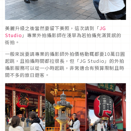
美麗升級之後當然要留下美照，這次請到「
JG
Studio
」專業外拍攝影師在淺草為若拍攝充滿質感的
街拍。
一般來說要請專業的攝影師外拍價格動輒都要10萬日圓
起跳，且拍攝時間都拉很長，但「JG Studio」的外拍
攝影服務可以從一小時起跳，非常適合有預算限制且時
間不多的旅日遊客。