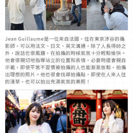
Jean Guillaume是一位來自法國，住在東京涉谷的攝
影師，可以用法文、日文、英文溝通，除了人長得帥之
外，說話也很風趣，在拍攝的時候氣氛十分輕鬆愉快。
他會很親切地指導站立的位置和表情，必要時還會親自
示範，即使平常不習慣被拍攝的人也能漸漸放鬆，拍攝
出理想的照片。他也很會找尋拍攝點，即使在人來人往
的淺草，也可以拍出充滿氣氛的美照！