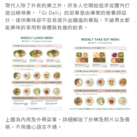
現代人除了外表的美之外，許多人也開始追求從體內打
造出線條美。「Gi Deli」的菜單是由專業的營養師設
計，提供美味卻不容易提升血糖值的餐點，不論男女都
能美味的享用對身體無負擔的飲食。
上圖為內用及外帶菜單，詳細解說了步驟及照片以及價
格，不用擔心語言不通。