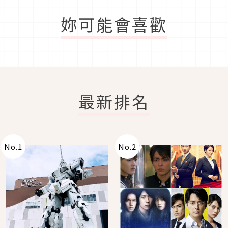
妳可能會喜歡
最新排名
No.
1
No.
2