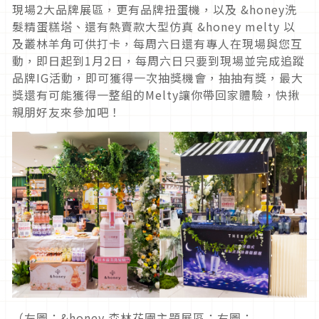
現場2大品牌展區，更有品牌扭蛋機，以及 &honey洗
髮精蛋糕塔、還有熱賣款大型仿真 &honey melty 以
及叢林羊角可供打卡，每周六日還有專人在現場與您互
動，即日起到1月2日，每周六日只要到現場並完成追蹤
品牌IG活動，即可獲得一次抽獎機會，抽抽有獎，最大
獎還有可能獲得一整組的Melty讓你帶回家體驗，快揪
親朋好友來參加吧！
（左圖：&honey 森林花園主題展區；右圖：