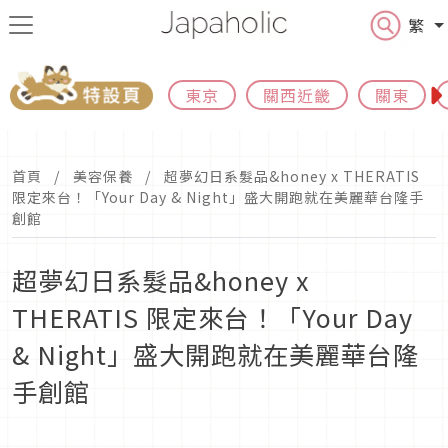
繁
東京
關西近畿
關東
首頁
美容保養
超夢幻日系髮品&honey x THERATIS
限定來台！「Your Day & Night」盛大開跑就在美麗華台隆手
創館
超夢幻日系髮品&honey x
THERATIS 限定來台！「Your Day
& Night」盛大開跑就在美麗華台隆
手創館