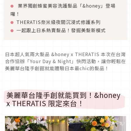
業界獨創蜂蜜美容洗護髮品「&honey」登場
囉！
THERATIS奈米級夜間沉浸式修護系列
一起跟上日系熱賣髮品！發掘美髮新模式
日本超人氣兩大髮品 &honey x THERATIS 本次在台灣
合作協辦「Your Day & Night」快閃活動，讓你輕鬆在
美麗華台隆手創館就能體驗日本最chic的髮品！
美麗華台隆手創就能買到！&honey
x THERATIS 限定來台！