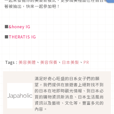
著被抽出，快來一起參加吧！
■
&honey IG
■
THERATIS IG
Tags :
美容美體
、
美容保養
、
日本美髮
、
PR
滿足好奇心旺盛的日系女子們的願
望，我們提供在旅遊書上絕對找不到
的日本在地即時觀光情報、到日本必
買的購物資訊新消息、日本生活風尚
資訊以及藝術、文化等，豐富多元的
內容。