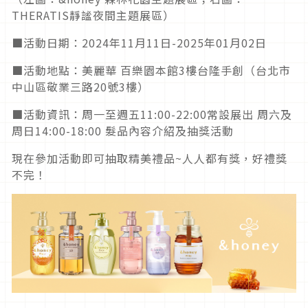
THERATIS靜謐夜間主題展區）
■活動日期：2024年11月11日-2025年01月02日
■活動地點：美麗華 百樂園本館3樓台隆手創（台北市
中山區敬業三路20號3樓）
■活動資訊：周一至週五11:00-22:00常設展出 周六及
周日14:00-18:00 髮品內容介紹及抽獎活動
現在參加活動即可抽取精美禮品~人人都有獎，好禮獎
不完！