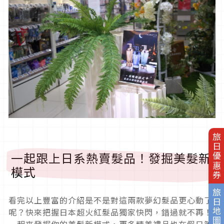
旅日優惠券
一起跟上日系熱賣髮品！發掘美髮新
模式
旅日地圖
看完以上豐富的介紹是不是對這兩款夢幻髮品更心動了
呢？快來把握日本超火紅髮品獨家快閃，錯過就不再！
一起來發掘你的美髮新模式，更多精美禮品也在假日等