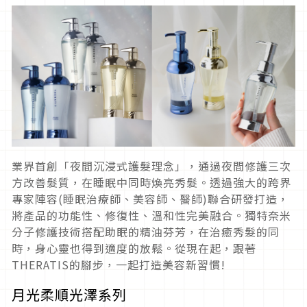
業界首創「夜間沉浸式護髮理念」，通過夜間修護三次
方改善髮質，在睡眠中同時煥亮秀髮。透過強大的跨界
專家陣容(睡眠治療師、美容師、醫師)聯合研發打造，
將產品的功能性、修復性、溫和性完美融合。獨特奈米
分子修護技術搭配助眠的精油芬芳，在治癒秀髮的同
時，身心靈也得到適度的放鬆。從現在起，跟著
THERATIS的腳步，一起打造美容新習慣!
月光柔順光澤系列