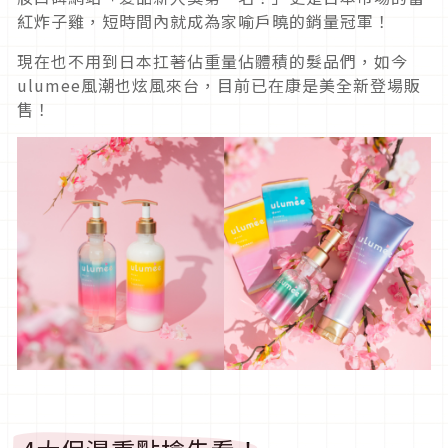
紅炸子雞，短時間內就成為家喻戶曉的銷量冠軍！
現在也不用到日本扛著佔重量佔體積的髮品們，如今
ulumee風潮也炫風來台，目前已在康是美全新登場販
售！