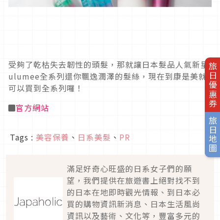
受夠了乾枯失去韌性的頭髮，那就讓日本髮品人氣新星
旅日優惠券
ulumee全系列還你飄逸潤澤的髮絲，現在到康是美就
可以買到全系列囉！
◼︎
官方網站
旅日地圖
Tags :
美容保養
、
日系美髮
、
PR
滿足好奇心旺盛的日系女子們的願
望，我們提供在旅遊書上絕對找不到
的日本在地即時觀光情報、到日本必
買的購物資訊新消息、日本生活風尚
資訊以及藝術、文化等，豐富多元的