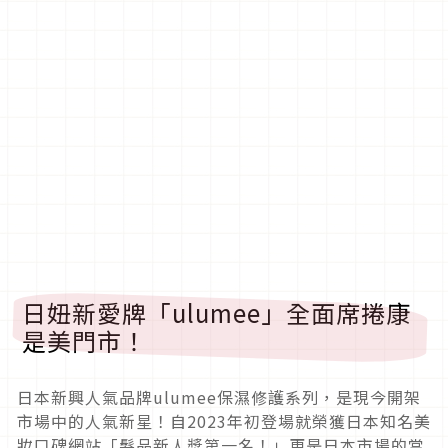
日妞新愛牌「ulumee」全面席捲康
是美門市！
日本新興人氣品牌ulumee保濕修護系列，是現今開架
市場中的人氣新星！自2023年初登場就榮獲日本知名美
妝口碑網站「髮品新人獎第一名！」更是日本市場的當