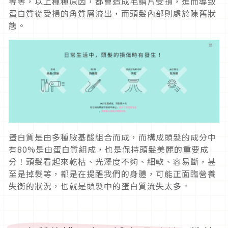
等等，以上種種原因，都會造成毛鱗片受損，進而導致
蛋白質從受損的角質層流出，而頭髮內部則處於陳舊狀
態。
蛋白質是由多種胺基酸組合而成，而構成頭髮的成分中
有80%是由蛋白質組成，也是保持頭髮美麗的重要成
分！頭髮看起來乾枯、光澤度不夠、細軟、容易斷，甚
至是掉髮等，都是在提醒我們的身體，可能正面臨營養
失衡的狀況，也就是頭髮中的蛋白質流失太多。