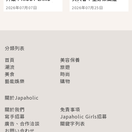
宿店吉伊卡哇迎客，新
景觀飯店6選，讓你不用
2026年07月07日
2026年07月25日
開幕 OMOKADO 店3分
人擠人悠閒欣賞
即達
分類列表
首頁
美容保養
潮流
旅遊
美食
時尚
藝能娛樂
購物
關於Japaholic
關於我們
免責事項
寫手招募
Japaholic Girls招募
廣告、合作洽談
關鍵字列表
お問い合わせ