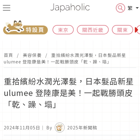
繁
東京
關西近畿
關東
首頁
美容保養
重拾繽紛水潤光澤髮，日本髮品新星
ulumee 登陸康是美！一起戰勝頭皮「乾、躁、塌」
重拾繽紛水潤光澤髮，日本髮品新星
ulumee 登陸康是美！一起戰勝頭皮
「乾、躁、塌」
2024年11月05日
｜ By
2025年新聞稿