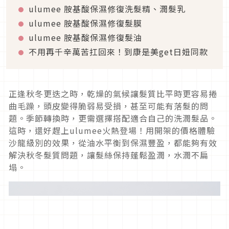
ulumee 胺基酸保濕修復洗髮精、潤髮乳
ulumee 胺基酸保濕修復髮膜
ulumee 胺基酸保濕修復髮油
不用再千辛萬苦扛回來！到康是美get日妞同款
正逢秋冬更迭之時，乾燥的氣候讓髮質比平時更容易捲
曲毛躁，頭皮變得脆弱易受損，甚至可能有落髮的問
題。季節轉換時，更需選擇搭配適合自己的洗潤髮品。
這時，還好趕上ulumee火熱登場！用開架的價格體驗
沙龍級別的效果，從油水平衡到保濕豐盈，都能夠有效
解決秋冬髮質問題，讓髮絲保持蓬鬆盈潤，水潤不扁
塌。