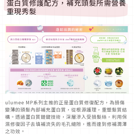
蛋白質修護配方，補充頭髮所需營養
重現秀髮
ulumee MP系列主推的正是蛋白質修復配方，為損傷
變薄的頭髮內部補充蛋白質，從根源護理，重塑髮質結
構。透過蛋白質鏈鍵技術，深層滲入受損髮絲，利用保
濕修復因子去填補流失的毛孔縫隙，進而達到修補潤澤
之功效。