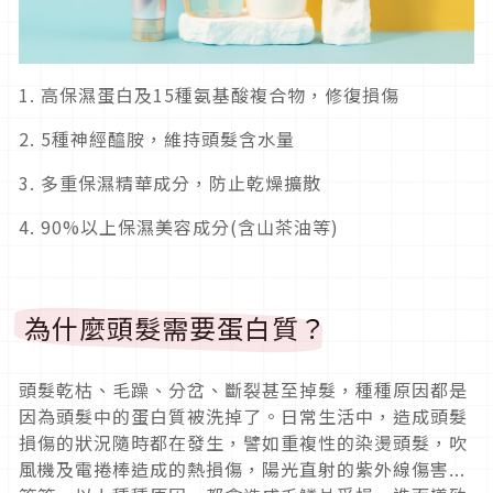
1. 高保濕蛋白及15種氨基酸複合物，修復損傷
2. 5種神經醯胺，維持頭髮含水量
3. 多重保濕精華成分，防止乾燥擴散
4. 90%以上保濕美容成分(含山茶油等)
為什麼頭髮需要蛋白質？
頭髮乾枯、毛躁、分岔、斷裂甚至掉髮，種種原因都是
因為頭髮中的蛋白質被洗掉了。日常生活中，造成頭髮
損傷的狀況隨時都在發生，譬如重複性的染燙頭髮，吹
風機及電捲棒造成的熱損傷，陽光直射的紫外線傷害...