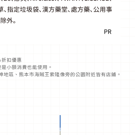
％折扣優惠
使是小額消費也能使用。
天神地區、熊本市海賊王索隆像旁的公園附近皆有店鋪。