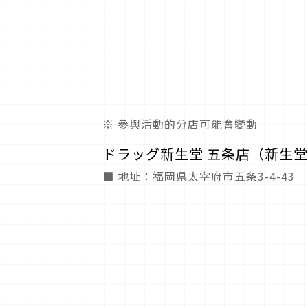
※ 參與活動的分店可能會變動
ドラッグ新生堂 五条店（新生堂
■ 地址：福岡県太宰府市五条3-4-43