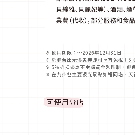
※ 使用期限：～2026年12月31日
※ 於櫃台出示優惠券即可享有免稅＋5
※ 5％折扣優惠不受購買金額限制，即
※ 在九州各主要觀光景點如福岡塔、
可使用分店