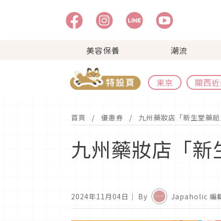
美容保養
潮流
東京
關西近
首頁
優惠券
九州藥妝店「新生堂藥局
九州藥妝店「新
2024年11月04日
｜ By
Japaholic 