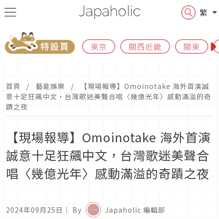
繁
東京
關西近畿
關東
首頁
藝能娛樂
【現場報導】Omoinotake 海外首演誠
意十足狂飆中文，台灣歌迷美聲合唱〈幾億光年〉感動滿溢的奇
蹟之夜
【現場報導】Omoinotake 海外首演
誠意十足狂飆中文，台灣歌迷美聲合
唱〈幾億光年〉感動滿溢的奇蹟之夜
2024年09月25日
｜ By
Japaholic 編輯部