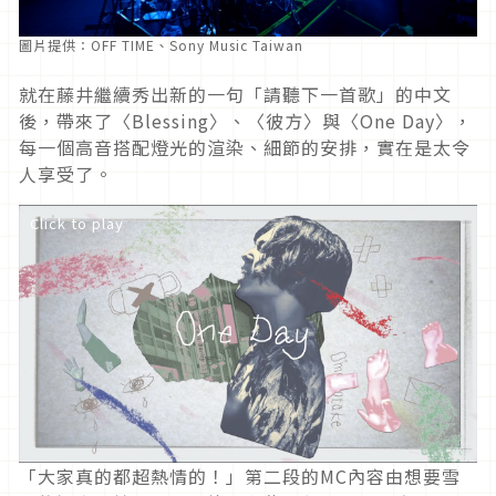
圖片提供：OFF TIME、Sony Music Taiwan
就在藤井繼續秀出新的一句「請聽下一首歌」的中文
後，帶來了〈Blessing〉、〈彼方〉與〈One Day〉，
每一個高音搭配燈光的渲染、細節的安排，實在是太令
人享受了。
Click to play
「大家真的都超熱情的！」第二段的MC內容由想要雪