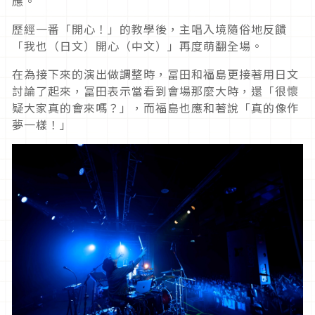
應。
歷經一番「開心！」的教學後，主唱入境隨俗地反饋
「我也（日文）開心（中文）」再度萌翻全場。
在為接下來的演出做調整時，冨田和福島更接著用日文
討論了起來，冨田表示當看到會場那麼大時，還「很懷
疑大家真的會來嗎？」，而福島也應和著說「真的像作
夢一樣！」