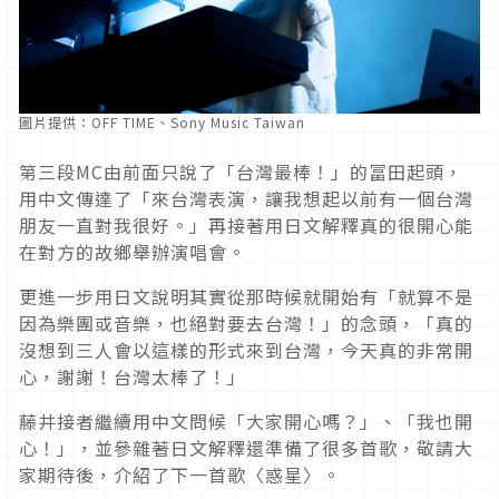
圖片提供：OFF TIME、Sony Music Taiwan
第三段MC由前面只說了「台灣最棒！」的冨田起頭，
用中文傳達了「來台灣表演，讓我想起以前有一個台灣
朋友一直對我很好。」再接著用日文解釋真的很開心能
在對方的故鄉舉辦演唱會。
更進一步用日文說明其實從那時候就開始有「就算不是
因為樂團或音樂，也絕對要去台灣！」的念頭，「真的
沒想到三人會以這樣的形式來到台灣，今天真的非常開
心，謝謝！台灣太棒了！」
藤井接者繼續用中文問候「大家開心嗎？」、「我也開
心！」，並參雜著日文解釋還準備了很多首歌，敬請大
家期待後，介紹了下一首歌〈惑星〉。