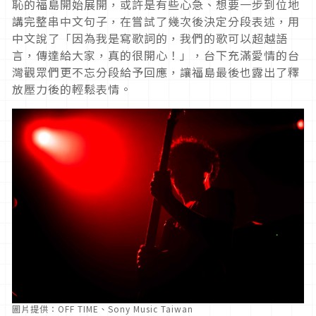
恥的福島開始展開，或許是有些心急、想要一步到位地
講完整串中文句子，在嘗試了幾次後決定分段表述，用
中文說了「因為我是寫歌詞的，我們的歌可以超越語
言，傳達給大家，真的很開心！」，台下充滿愛情的台
灣觀眾們更不忘分段給予回應，讓福島最後也露出了釋
放壓力後的輕鬆表情。
圖片提供：OFF TIME、Sony Music Taiwan