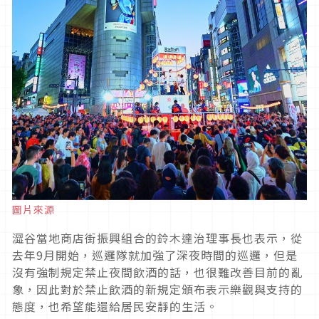
圖片來源
澀谷當地商店街振興組合的鈴木達治理事長也表示，從
去年9月開始，巡邏隊就加強了深夜時間的巡邏，但是
沒有強制規定禁止夜間飲酒的話，也很難改善目前的亂
象，因此對於禁止飲酒的新規定頒布表示樂觀與支持的
態度，也希望能還給居民安靜的生活。