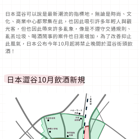
日本澀谷可以說是最新潮流的指標地，無論是時尚、文
化、商業中心都聚集在此，也因此吸引許多年輕人與觀
光客，但也因此帶來許多亂象，像是不遵守交通規則、
亂丟垃圾、喝酒鬧事的案件也日漸增加，為了改善抑止
此風氣，日本公布今年10月起將禁止晚間於澀谷街頭飲
酒！
日本澀谷10月飲酒新規