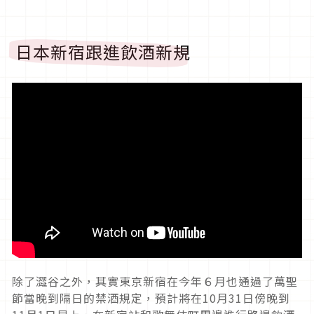
日本新宿跟進飲酒新規
除了澀谷之外，其實東京新宿在今年６月也通過了萬聖
節當晚到隔日的禁酒規定，預計將在10月31日傍晚到