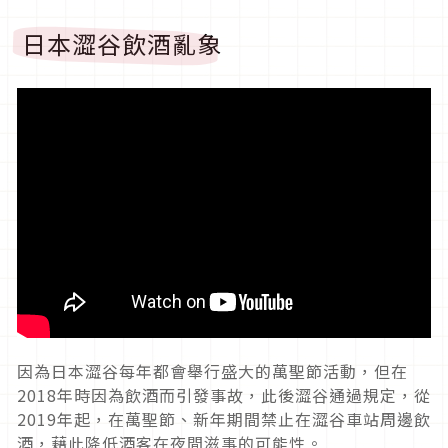
日本澀谷飲酒亂象
因為日本澀谷每年都會舉行盛大的萬聖節活動，但在
2018年時因為飲酒而引發事故，此後澀谷通過規定，從
2019年起，在萬聖節、新年期間禁止在澀谷車站周邊飲
酒，藉此降低酒客在夜間滋事的可能性。