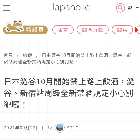
繁
東京
關西近畿
關東
首頁
旅遊
日本澀谷10月開始禁止路上飲酒，澀谷、新
宿站周邊全新禁酒規定小心別犯囉！
日本澀谷10月開始禁止路上飲酒，澀
谷、新宿站周邊全新禁酒規定小心別
犯囉！
2024年09月22日
｜ By
9317