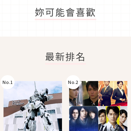
妳可能會喜歡
最新排名
No.
1
No.
2