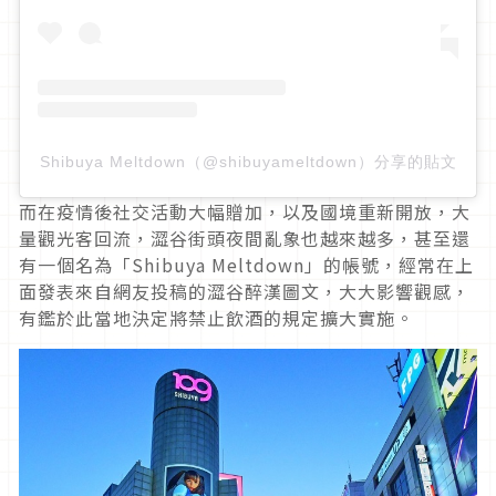
Shibuya Meltdown（@shibuyameltdown）分享的貼文
而在疫情後社交活動大幅贈加，以及國境重新開放，大
量觀光客回流，澀谷街頭夜間亂象也越來越多，甚至還
有一個名為「Shibuya Meltdown」的帳號，經常在上
面發表來自網友投稿的澀谷醉漢圖文，大大影響觀感，
有鑑於此當地決定將禁止飲酒的規定擴大實施。