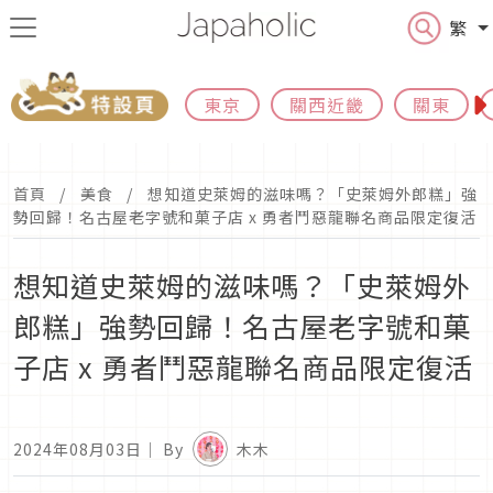
繁
東京
關西近畿
關東
首頁
美食
想知道史萊姆的滋味嗎？「史萊姆外郎糕」強
勢回歸！名古屋老字號和菓子店 x 勇者鬥惡龍聯名商品限定復活
想知道史萊姆的滋味嗎？「史萊姆外
郎糕」強勢回歸！名古屋老字號和菓
子店 x 勇者鬥惡龍聯名商品限定復活
2024年08月03日
｜ By
木木