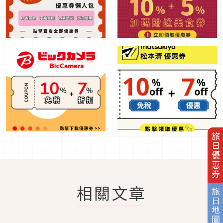
旅日優惠券
相關文章
旅日地圖