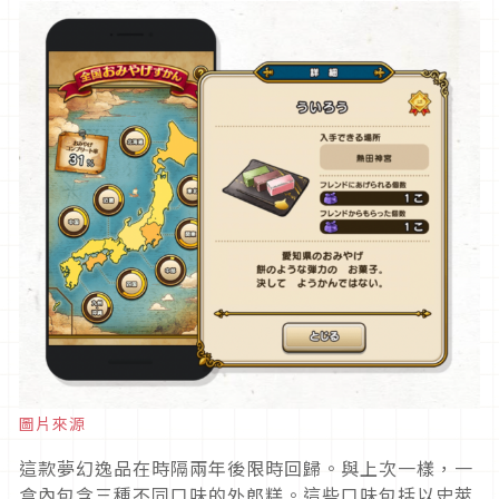
圖片來源
這款夢幻逸品在時隔兩年後限時回歸。與上次一樣，一
盒內包含三種不同口味的外郎糕。這些口味包括以史萊