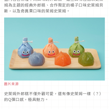
姆為主題的經典外郎糕、合作限定的橘子口味史萊姆貝
斯，以及奇異果口味的萊姆史萊姆。
圖片來源
史萊姆外郎糕不僅外觀可愛，還有像史萊姆一樣（？）
的Q彈口感，極具魅力。