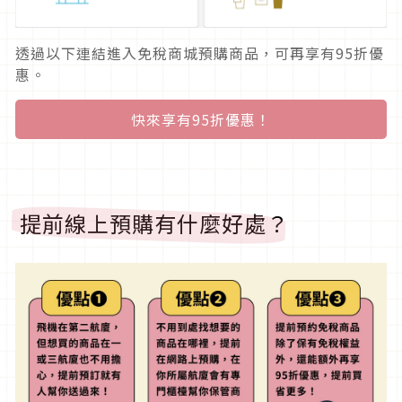
透過以下連結進入免稅商城預購商品，可再享有95折優
惠。
快來享有95折優惠！
提前線上預購有什麼好處？