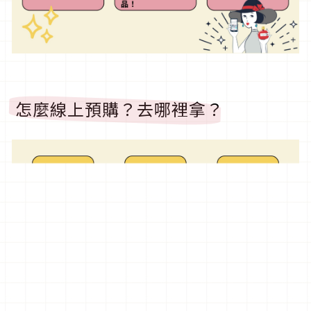
怎麼線上預購？去哪裡拿？