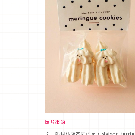
圖片來源
與一般甜點店不同的是，Maison te