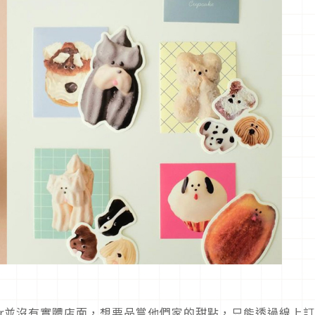
rrier並沒有實體店面，想要品嘗他們家的甜點，只能透過線上