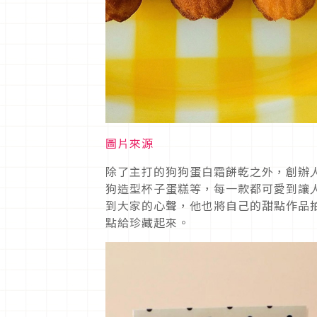
圖片來源
除了主打的狗狗蛋白霜餅乾之外，創辦
狗造型杯子蛋糕等，每一款都可愛到讓
到大家的心聲，他也將自己的甜點作品
點給珍藏起來。