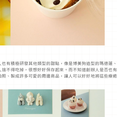
人也有積極研發其他類型的甜點，像是博美狗造型的瑪德蓮
人捨不得吃掉，很想好好保存起來。而不知道創辦人是否也
拍照、製成許多可愛的周邊商品，讓人可以好好地將這些療