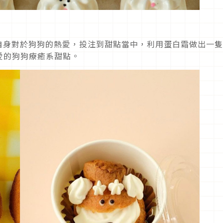
辦人，將自身對於狗狗的熱愛，投注到甜點當中，利用蛋白霜做出一
愛的狗狗療癒系甜點。