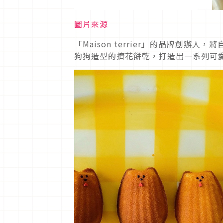
圖片來源
「Maison terrier」的品牌創
狗狗造型的擠花餅乾，打造出一系列可