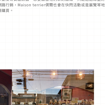
銷，Maison terrier偶爾也會在快閃活動或是展覽等
場購買。