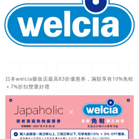
日本welcia藥妝店最高83折優惠券，滿額
享有10%免稅
＋7%折扣雙重好禮