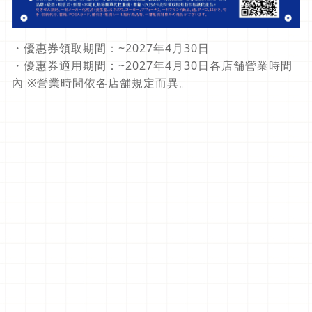
・優惠券領取期間：~2027年4
月30日
・優惠券適用期間：~2027年4月30日各店舗營業時間
內 ※營業時間依各店舗規定而異。