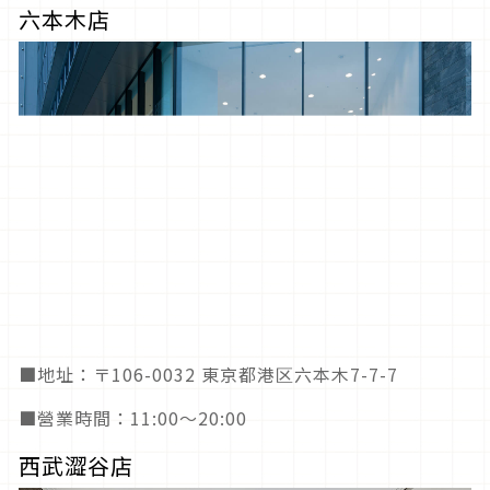
六本木店
■地址：〒106-0032 東京都港区六本木7-7-7
■營業時間：11:00～20:00
西武澀谷店