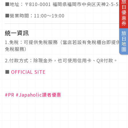
旅日優惠券
■地址：〒810-0001 福岡県福岡市中央区天神2-5-55
■營業時間：11:00～19:00
統一資訊
旅日地圖
1.免稅：可提供免稅服務（當店若設有免稅櫃台即提供
免稅服務）
2.付款方式：除現金外，也可使用信用卡、QR付款。
■
OFFICIAL SITE
#PR
#Japaholic讀者優惠