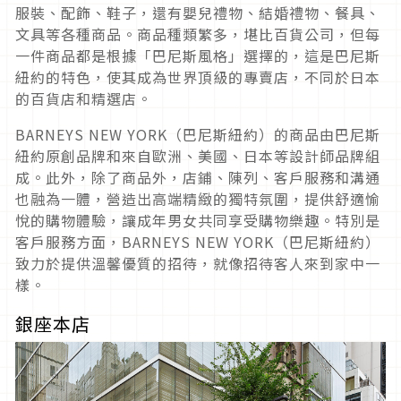
服裝、配飾、鞋子，還有嬰兒禮物、結婚禮物、餐具、
文具等各種商品。商品種類繁多，堪比百貨公司，但每
一件商品都是根據「巴尼斯風格」選擇的，這是巴尼斯
紐約的特色，使其成為世界頂級的專賣店，不同於日本
的百貨店和精選店。
BARNEYS NEW YORK（巴尼斯紐約）的商品由巴尼斯
紐約原創品牌和來自歐洲、美國、日本等設計師品牌組
成。此外，除了商品外，店鋪、陳列、客戶服務和溝通
也融為一體，營造出高端精緻的獨特氛圍，提供舒適愉
悅的購物體驗，讓成年男女共同享受購物樂趣。特別是
客戶服務方面，BARNEYS NEW YORK（巴尼斯紐約）
致力於提供溫馨優質的招待，就像招待客人來到家中一
樣。
銀座本店