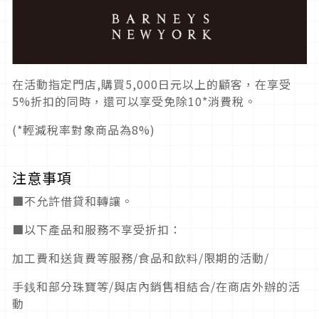
在活動指定門店,購買5,000日元以上的顧客，在享受
5%折扣的同時，還可以享受免除10*消費稅。
(*輕減稅率對象商品為8%)
注意事項
■不允許借貸和轉讓。
■以下產品和服務不享受折扣：
加工費和送貨費等服務/食品和飲料/限期的活動/
手銭和部分珠寶等/與店內銷售相結合/在商店外辦的活
動