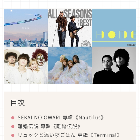
目次
SEKAI NO OWARI 專輯《Nautilus》
離婚伝説 專輯《離婚伝説》
リュックと添い寝ごはん 專輯《Terminal》