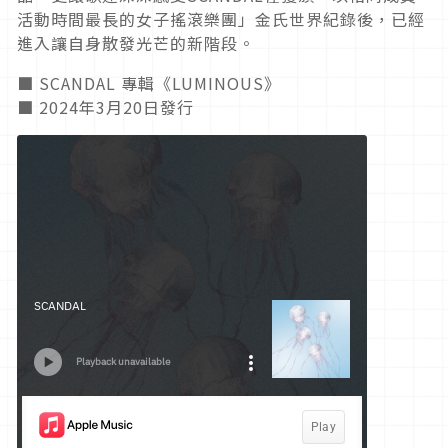
活動時間最長的女子搖滾樂團」金氏世界紀錄後，已經
進入讓自身散發光芒的新階段。
■ SCANDAL 專輯《LUMINOUS》
■ 2024年3月20日發行