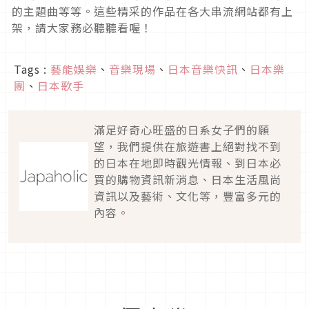
的主題曲等等。這些精采的作品在各大串流網站都有上
架，請大家務必聽聽看喔！
Tags :
藝能娛樂
、
音樂現場
、
日本音樂快訊
、
日本樂
團
、
日本歌手
滿足好奇心旺盛的日系女子們的願
望，我們提供在旅遊書上絕對找不到
的日本在地即時觀光情報、到日本必
買的購物資訊新消息、日本生活風尚
資訊以及藝術、文化等，豐富多元的
內容。