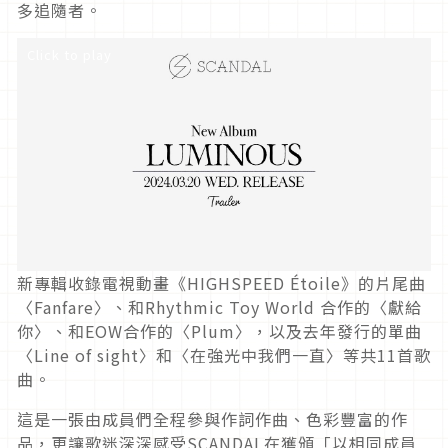
多追隨者。
Click to play
新專輯收錄電視動畫《HIGHSPEED Étoile》的片尾曲
〈Fanfare〉、和Rhythmic Toy World 合作的〈獻給
你〉、和EOW合作的〈Plum〉，以及去年發行的單曲
〈Line of sight〉和〈在強光中我們一直〉等共11首歌
曲。
這是一張由成員們全程參與作詞作曲、色彩豐富的作
品，更讓歌迷深深感受SCANDAL在獲頒「以相同成員