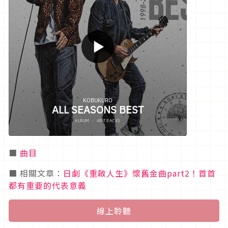
■
曲目
■ 相關文章：
日劇《重啟人生》懷舊金曲part2！首首
都有重要的代表意義
線上聆聽