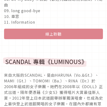
曲
09. long good-bye
10. 車窓
11. Information
線上聆聽
SCANDAL 專輯《LUMINOUS》
來自大阪的SCANDAL，是由HARUNA（Vo.&Gt.）、
MAMI（Gt.）、TOMOMI（Ba.）、RINA（Dr.）於
2006年組成的女子樂團。她們在2008年以《DOLL》正
式出道。隔年便憑藉《少女S》獲得唱片大賞最佳新人
賞。2012年登上日本武道館舉辦單獨演唱會，也成為史
上最快登上武道館開唱的女子樂團，在國內外都擁有眾