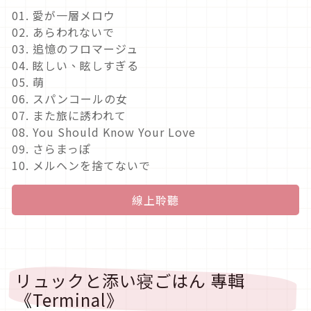
01. 愛が一層メロウ
02. あらわれないで
03. 追憶のフロマージュ
04. 眩しい、眩しすぎる
05. 萌
06. スパンコールの女
07. また旅に誘われて
08. You Should Know Your Love
09. さらまっぽ
10. メルヘンを捨てないで
線上聆聽
リュックと添い寝ごはん 專輯
《Terminal》