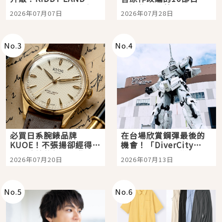
宿店吉伊卡哇迎客，新
影視作品推薦
2026年07月07日
2026年07月28日
開幕 OMOKADO 店3分
即達
No.
3
No.
4
必買日系腕錶品牌
在台場欣賞鋼彈最後的
KUOE！不張揚卻經得起
機會！「DiverCity
時間洗鍊的經典之作五
Tokyo Plaza」搭船、
2026年07月20日
2026年07月13日
選
購物、美食及夜景，一
次全體驗
No.
5
No.
6