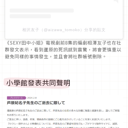
相沢友子（@aizawa_tomoko）分享的貼文
《SEXY田中小姐》電視劇前8集的編劇相澤友子也在社
群發文表示，看到蘆原的死訊感到震驚，將會更慎重以
避免同樣的事情發生，並且會將社群帳號刪除。
小學館發表共同聲明