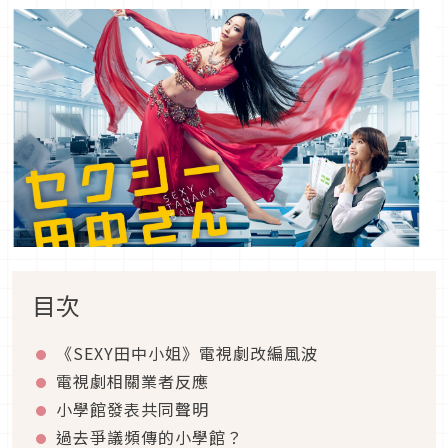
目次
《SEXY田中小姐》電視劇改編風波
電視劇相關業者反應
小學館發表共同聲明
過去爭議頻傳的小學館？