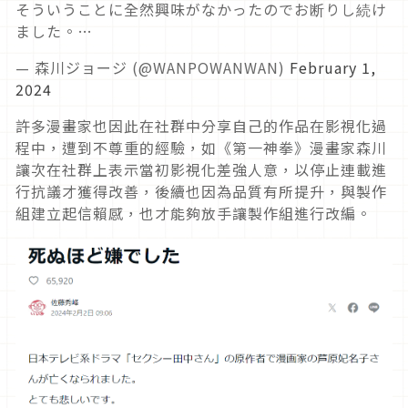
そういうことに全然興味がなかったのでお断りし続け
ました。…
— 森川ジョージ (@WANPOWANWAN)
February 1,
2024
許多漫畫家也因此在社群中分享自己的作品在影視化過
程中，遭到不尊重的經驗，如《第一神拳》漫畫家森川
讓次在社群上表示當初影視化差強人意，以停止連載進
行抗議才獲得改善，後續也因為品質有所提升，與製作
組建立起信賴感，也才能夠放手讓製作組進行改編。