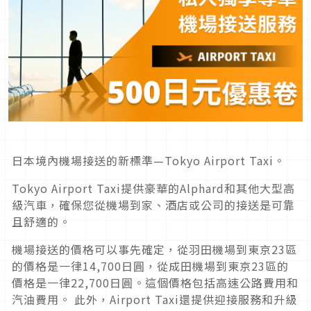
日本境內機場接送的新標準—Tokyo Airport Taxi。
Tokyo Airport Taxi提供豪華的Alphard和其他大型高
級汽車，確保您從機場到家、酒店或公司的接送是可靠
且舒適的。
機場接送的價格可以事先確定，從羽田機場到東京23區
的價格是一律14,700日圓，從成田機場到東京23區的
價格是一律22,700日圓。這個價格包括高速公路費用和
汽油費用。 此外，Airport Taxi還提供迎接服務和升級