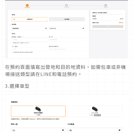
在預約頁面填寫出發地和目的地資料，如需包車或非機
場接送類型請在LINE和電話預約。
3.選擇車型