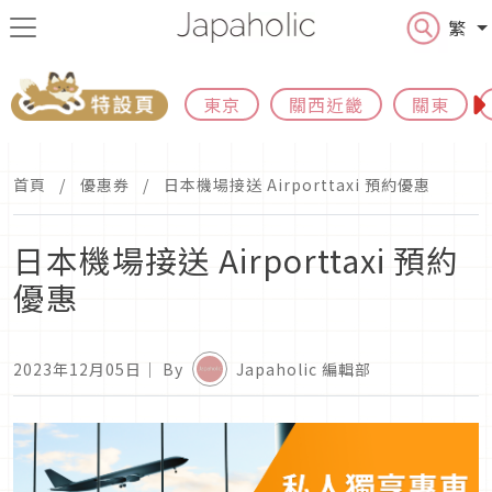
繁
東京
關西近畿
關東
首頁
優惠券
日本機場接送 Airporttaxi 預約優惠
日本機場接送 Airporttaxi 預約
優惠
2023年12月05日
｜ By
Japaholic 編輯部