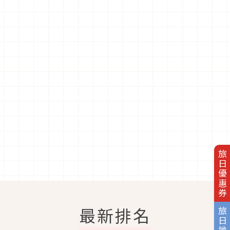
旅日優惠券
最新排名
旅日地圖