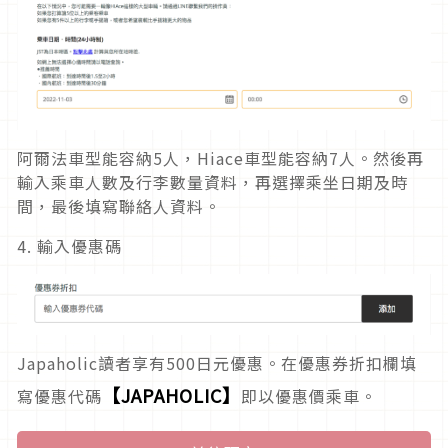
阿爾法車型能容納5人，Hiace車型能容納7人。然後再
輸入乘車人數及行李數量資料，再選擇乘坐日期及時
間，最後填寫聯絡人資料。
4. 輸入優惠碼
Japaholic讀者享有500日元優惠。在優惠券折扣欄填
【JAPAHOLIC】
寫優惠代碼
即以優惠價乘車。