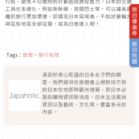
行程，避免不切實際的計劃造成旅程壓力。日本的交通
工具也多樣化，例如新幹線、夜間巴士等，可以讓長距
旅日優惠券
離的旅行更加便捷。認識完日本區域後，不如試著輪流
將這些地區全部征服，成為日旅達人吧！
旅日地圖
Tags :
旅遊
、
旅行祕技
滿足好奇心旺盛的日系女子們的願
望，我們提供在旅遊書上絕對找不到
的日本在地即時觀光情報、到日本必
買的購物資訊新消息、日本生活風尚
資訊以及藝術、文化等，豐富多元的
內容。