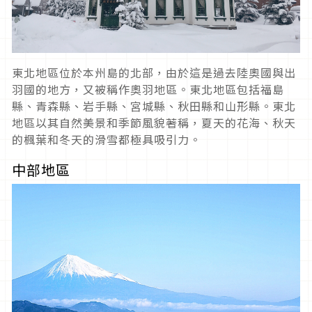
東北地區位於本州島的北部，由於這是過去陸奧國與出
羽國的地方，又被稱作奧羽地區。東北地區包括福島
縣、青森縣、岩手縣、宮城縣、秋田縣和山形縣。東北
地區以其自然美景和季節風貌著稱，夏天的花海、秋天
的楓葉和冬天的滑雪都極具吸引力。
中部地區