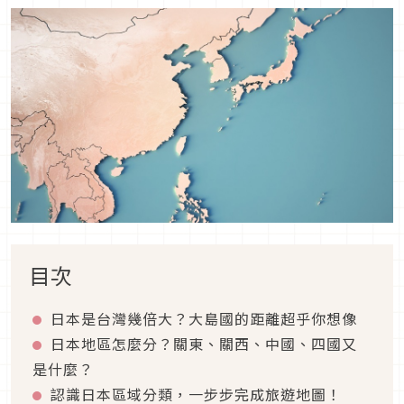
目次
日本是台灣幾倍大？大島國的距離超乎你想像
日本地區怎麼分？關東、關西、中國、四國又
是什麼？
認識日本區域分類，一步步完成旅遊地圖！