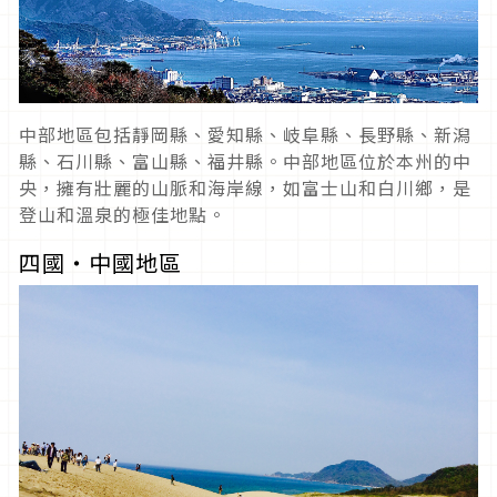
中部地區包括靜岡縣、愛知縣、岐阜縣、長野縣、新潟
縣、石川縣、富山縣、福井縣。中部地區位於本州的中
央，擁有壯麗的山脈和海岸線，如富士山和白川鄉，是
登山和溫泉的極佳地點。
四國‧中國地區