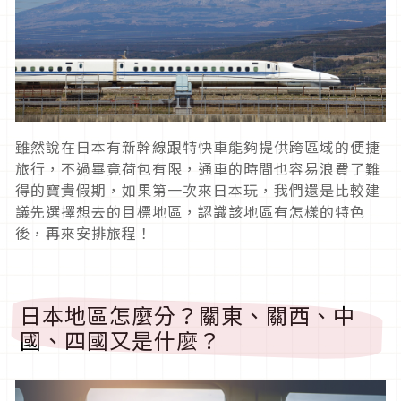
雖然說在日本有新幹線跟特快車能夠提供跨區域的便捷
旅行，不過畢竟荷包有限，通車的時間也容易浪費了難
得的寶貴假期，如果第一次來日本玩，我們還是比較建
議先選擇想去的目標地區，認識該地區有怎樣的特色
後，再來安排旅程！
日本地區怎麼分？關東、關西、中
國、四國又是什麼？