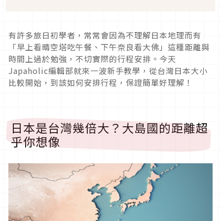
有許多旅日初學者，常常會因為不理解日本地理而有
「早上看晴空塔吃午餐、下午奈良看大佛」這種距離與
時間上過於勉強，不切實際的行程安排。今天
Japaholic編輯部就來一波新手教學，從台灣日本大小
比較開始，到該如何安排行程，保證簡單好理解！
日本是台灣幾倍大？大島國的距離超
乎你想像