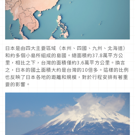
日本是由四大主要區域（本州、四國、九州、北海道）
和約多個小島所組成的島國。總面積約37.8萬平方公
里，相比之下，台灣的面積僅約3.6萬平方公里。換言
之，日本的國土面積大約是台灣的10倍多。這樣的比例
也反映了日本各地的距離和規模，對於行程安排有著重
要的影響。