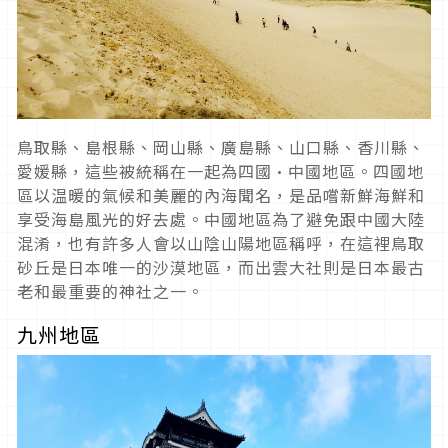
鳥取縣、島根縣、岡山縣、廣島縣、山口縣、香川縣、
愛媛縣，這些被統稱在一起為四國·中國地區。四國地
區以温暖的氣候和美麗的內海聞名，是品嚐新鮮海鮮和
享受海島風光的好去處。中國地區為了避免跟中國大陸
混淆，也有許多人會以山陰山陽地區稱呼，在這裡鳥取
砂丘是日本唯一的沙漠地區，而出雲大社則是日本最古
老和最重要的神社之一。
九州地區