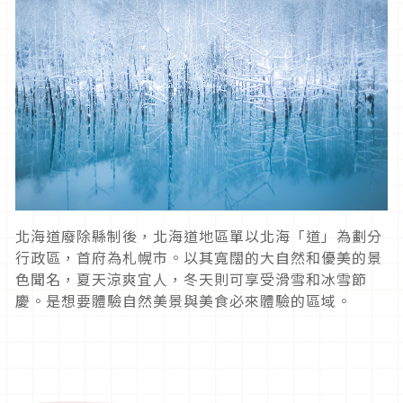
北海道廢除縣制後，北海道地區單以北海「道」為劃分
行政區，首府為札幌市。以其寬闊的大自然和優美的景
色聞名，夏天涼爽宜人，冬天則可享受滑雪和冰雪節
慶。是想要體驗自然美景與美食必來體驗的區域。