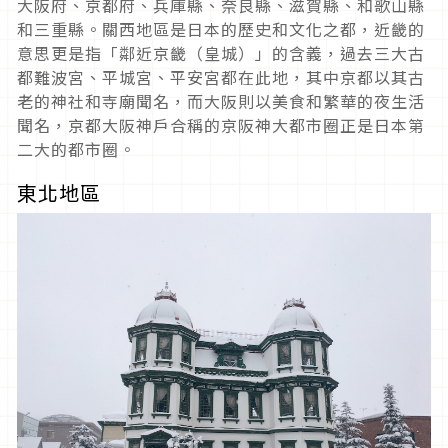
大阪府、京都府、兵庫縣、奈良縣、滋賀縣、和歌山縣
和三重縣。關西地區是日本的歷史和文化之都，近畿的
意思更是指「鄰近京畿（皇城）」的含義，過去三大古
都難波宮、平城宮、平安宮都在此地，其中京都以其古
老的神社和寺廟聞名，而大阪則以美食和繁華的夜生活
聞名，京都大阪神戶合稱的京阪神大都市圈正是日本第
二大的都市圈。
東北地區