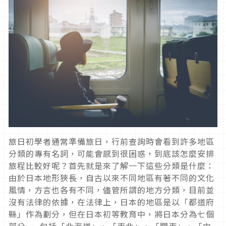
旅日初學者通常準備旅日，行前查詢時會看到許多地區
分類的專有名詞，可能會感到很困惑，到底該怎麼安排
旅程比較好呢？首先就是來了解一下這些分類是什麼：
由於日本地形狹長，自古以來不同地區有著不同的文化
風情，方言也各有不同，儘管所謂的地方分類，目前並
沒有法律的依據，在法律上，日本的地區是以「都道府
縣」作為劃分，但在日本初等教育中，將日本分為七個
部分——包括「北海道」、「東北」、「關東」、「中