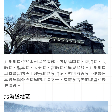
九州地區位於本州島的南部，包括福岡縣、佐賀縣、長
崎縣、熊本縣、大分縣、宮崎縣和鹿兒島縣。九州地區
具有豐富的火山地形和熱泉資源，如別府溫泉，也是日
本最早與外界接觸的地區之一，有許多古老的城堡和歷
史遺跡。
北海道地區