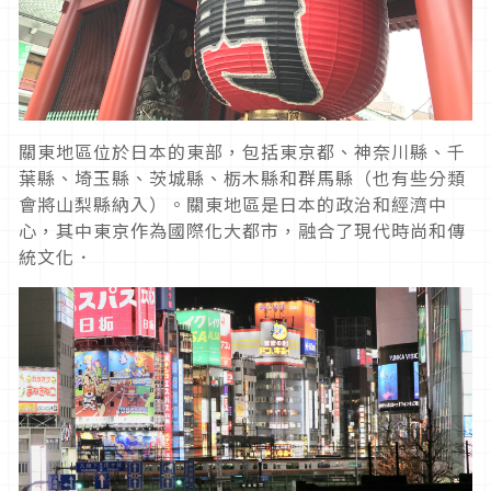
關東地區位於日本的東部，包括東京都、神奈川縣、千
葉縣、埼玉縣、茨城縣、栃木縣和群馬縣（也有些分類
會將山梨縣納入）。關東地區是日本的政治和經濟中
心，其中東京作為國際化大都市，融合了現代時尚和傳
統文化．