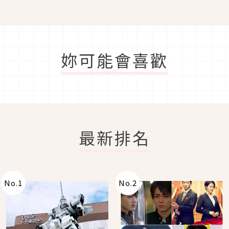
分飾兩角
妳可能會喜歡
最新排名
No.
1
No.
2