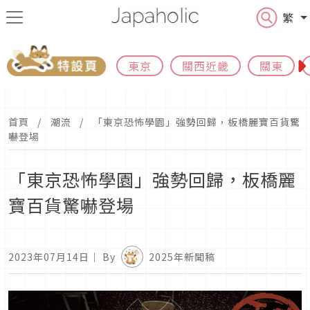
繁
東京
關西近畿
關東
首頁
潮流
「東京恐怖學園」強勢回歸，板橋麗寶百貨驚
嚇登場
「東京恐怖學園」強勢回歸，板橋麗
寶百貨驚嚇登場
2023年07月14日
｜ By
2025年新聞稿