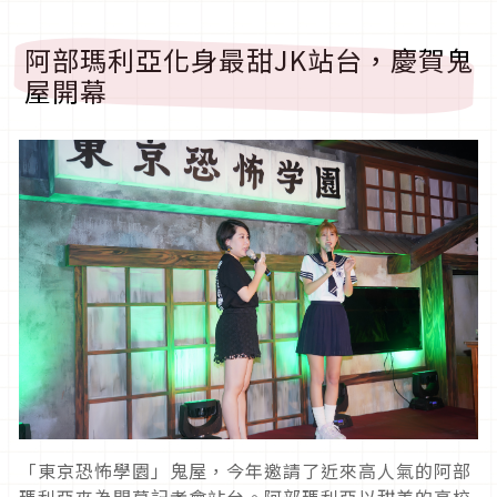
阿部瑪利亞化身最甜JK站台，慶賀鬼
屋開幕
「東京恐怖學園」鬼屋，今年邀請了近來高人氣的阿部
瑪利亞來為開幕記者會站台。阿部瑪利亞以甜美的高校