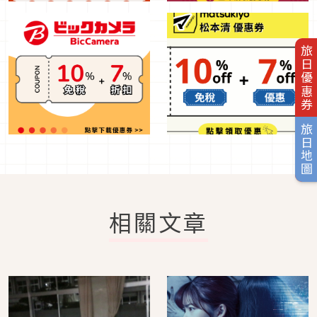
旅日優惠券
旅日地圖
相關文章