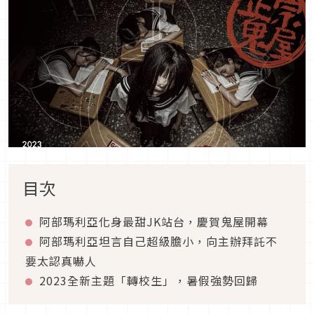
目次
阿部瑪利亞化身最甜JK站台，慶賀鬼屋開幕
阿部瑪利亞坦言自己超級膽小，向主辦拜託不
要太認真嚇人
2023全新主題「轉校生」，暑假強勢回歸