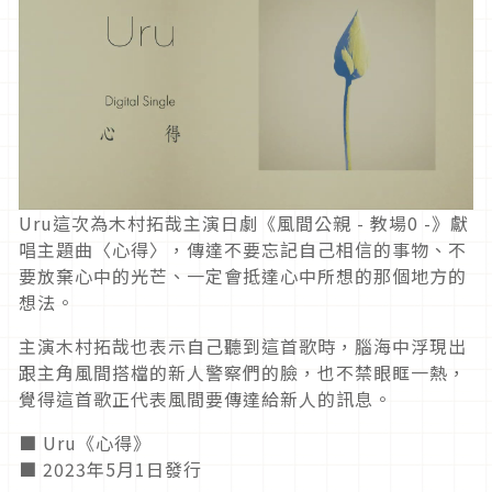
Uru這次為木村拓哉主演日劇《風間公親 - 教場0 -》獻
唱主題曲〈心得〉，傳達不要忘記自己相信的事物、不
要放棄心中的光芒、一定會抵達心中所想的那個地方的
想法。
主演木村拓哉也表示自己聽到這首歌時，腦海中浮現出
跟主角風間搭檔的新人警察們的臉，也不禁眼眶一熱，
覺得這首歌正代表風間要傳達給新人的訊息。
■ Uru《心得》
■ 2023年5月1日發行