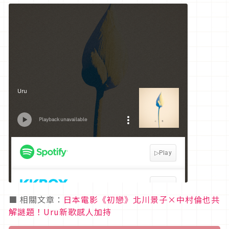
■ 相關文章：
日本電影《初戀》北川景子×中村倫也共
解謎題！Uru新歌感人加持