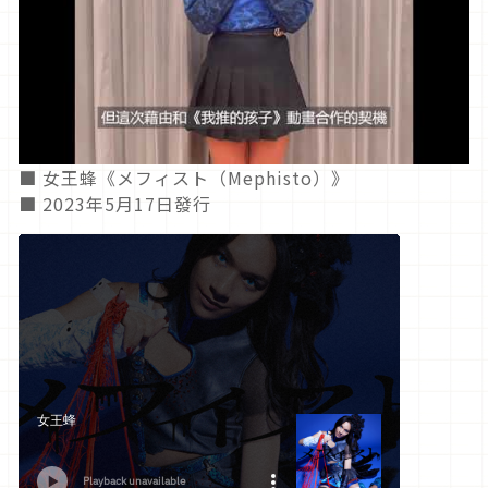
■ 女王蜂《メフィスト（Mephisto）》
■ 2023年5月17日發行