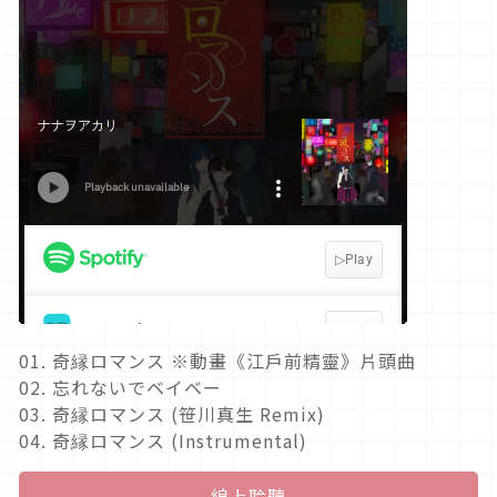
01. 奇縁ロマンス ※動畫《江戶前精靈》片頭曲
02. 忘れないでベイベー
03. 奇縁ロマンス (笹川真生 Remix)
04. 奇縁ロマンス (Instrumental)
線上聆聽