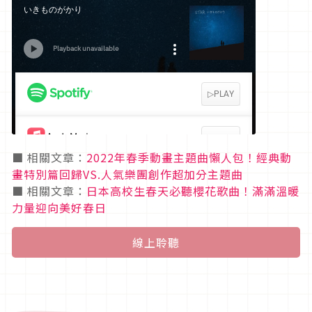
■ 相關文章：
2022年春季動畫主題曲懶人包！經典動
畫特別篇回歸VS.人氣樂團創作超加分主題曲
■ 相關文章：
日本高校生春天必聽櫻花歌曲！滿滿溫暖
力量迎向美好春日
線上聆聽