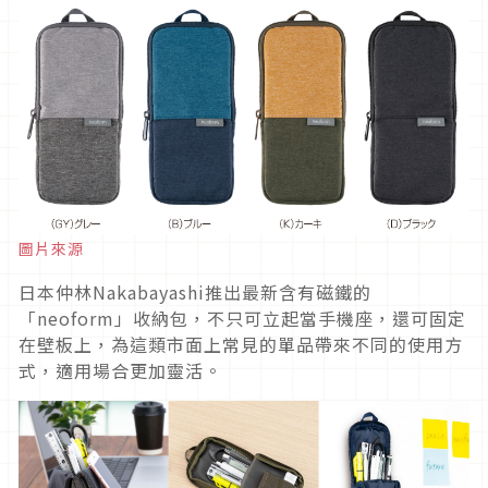
圖片來源
日本仲林Nakabayashi推出最新含有磁鐵的
「neoform」收納包，不只可立起當手機座，還可固定
在壁板上，為這類市面上常見的單品帶來不同的使用方
式，適用場合更加靈活。