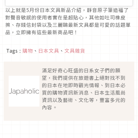
以上就是5月份日本文具新品介紹，靜音原子筆造福了
對聲音敏感的使用者實在是超貼心，其他如吐司橡皮
擦、存錢信封袋以及三麗鷗最新文具都是可愛的話題單
品，立即擁有這些最新商品吧！
Tags :
購物
、
日本文具
、
文具雜貨
滿足好奇心旺盛的日系女子們的願
望，我們提供在旅遊書上絕對找不到
的日本在地即時觀光情報、到日本必
買的購物資訊新消息、日本生活風尚
資訊以及藝術、文化等，豐富多元的
內容。