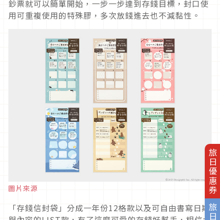
鈔票就可以簡單開始，一步一步達到存錢目標，封口使
用可重複使用的特殊膠，多次放錢進去也不減黏性。
旅日優惠券
圖片來源
「存錢信封袋」分成一年份12格款以及可自由書寫日期
與內容的LIST款，有了這麼可愛的存錢好幫手，相信大