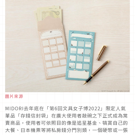
圖片來源
MIDORI去年底在「第6回文具女子博2022」限定人氣
單品「存錢信封袋」在廣大使用者敲碗之下正式成為常
賣商品，使用者可依照目的像是追星基金、犒賞自己的
大餐、日本機票等將私房錢分門別類，一個硬幣或一張