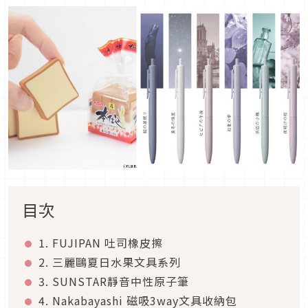
目次
1. FUJIPAN 吐司橡皮擦
2. 三麗鷗夏日水果文具系列
3. SUNSTAR靜音中性原子筆
4. Nakabayashi 磁吸3way文具收納包