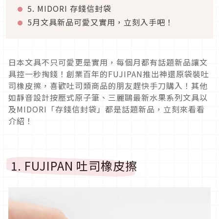
5. MIDORI 存錢信封袋
5月文具新品可愛又實用，立刻入手吧！
日本文具不只可愛更是實用，每個月都有話題新品讓文
具控一秒掏錢！創業百年的FUJIPAN推出神還原袋裝吐
司橡皮擦，喜歡吐司類商品的朋友趕快手刀購入！其他
如靜音設計按壓式原子筆、三麗鷗最新水果系列文具以
及MIDORI「存錢信封袋」都是話題新品，立刻來看看
介紹！
1. FUJIPAN 吐司橡皮擦