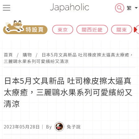
繁
東京
關西近畿
關東
首頁
購物
日本5月文具新品 吐司橡皮擦太逼真太療癒，
三麗鷗水果系列可愛繽紛又清涼
日本5月文具新品 吐司橡皮擦太逼真
太療癒，三麗鷗水果系列可愛繽紛又
清涼
2023年05月28日
｜ By
兔子說