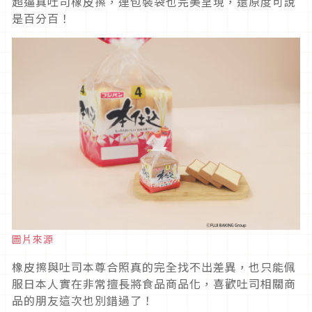
超逼真吐司橡皮擦，連包裝袋也完美呈現，還原度可說
是百分百！
圖片來源
橡皮擦與吐司本尊合照真的完全找不出差異，也只能佩
服日本人實在非常擅長將食品商品化，喜歡吐司相關商
品的朋友這次也別錯過了！