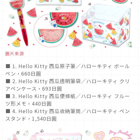
圖片來源
■ 1. Hello Kitty 西瓜原子筆／ハローキティ ボール
ペン，660日圓
■ 2. Hello Kitty 西瓜透明筆袋／ハローキティ クリ
アペンケース，693日圓
■ 3. Hello Kitty 西瓜便條紙／ハローキティ フルー
ツ形メモ，440日圓
■ 4. Hello Kitty 西瓜收納筆筒／ハローキティ ペン
スタンド，1,540日圓