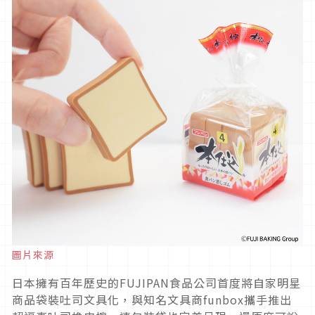
圖片來源
日本擁有百年歷史的FUJIPAN食品公司首度將自家明星
商品袋裝吐司文具化，與知名文具商funbox攜手推出