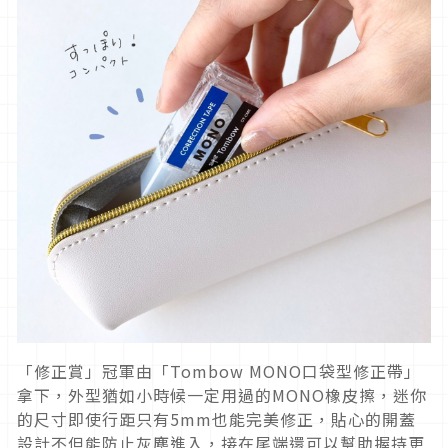
「修正賞」冠軍由「Tombow MONO口袋型修正帶」
拿下，外型猶如小時候一定用過的MONO橡皮擦，迷你
的尺寸即使行距只有5mm也能完美修正，貼心的開蓋
設計不但能防止灰塵進入，接在尾端還可以幫助握持更