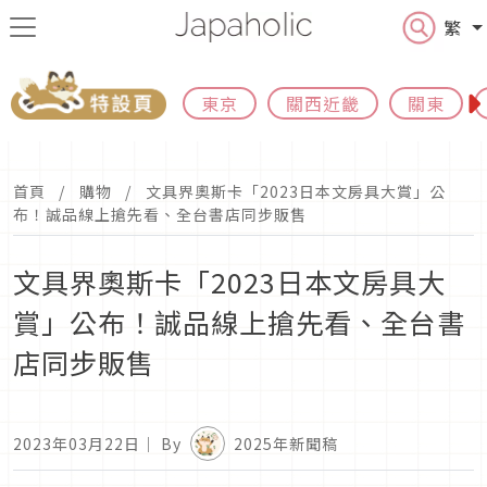
繁
東京
關西近畿
關東
首頁
購物
文具界奧斯卡「2023日本文房具大賞」公
布！誠品線上搶先看、全台書店同步販售
文具界奧斯卡「2023日本文房具大
賞」公布！誠品線上搶先看、全台書
店同步販售
2023年03月22日
｜ By
2025年新聞稿