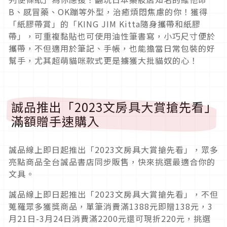
B、感冒藥、OK蹦等外型，治癒煩悶焦慮的你！獲得
「紙膠帶賞」的「KING JIM Kitta隨身攜帶和紙膠
帶」，可重複黏貼也可使用油性筆書寫，小巧尺寸便於
攜帶，不但適用於筆記、手帳，也能擔當日常包裝的好
幫手，尤其超萌貓咪款式更是擄獲大批貓奴的心！
誠品推出「2023文房具大賞搶先看」
滿額贈手速購入
誠品線上即日起推出「2023文房具大賞搶先看」，眾多
亮點商品全台誠品書店同步販售，快來挑選最適合你的
文具。
誠品線上即日起推出「2023文房具大賞搶先看」，不但
蒐羅眾多獲獎商品，單筆消費滿1388元即贈138元，3
月21日-3月24日消費滿2200元還可現折220元，挑選