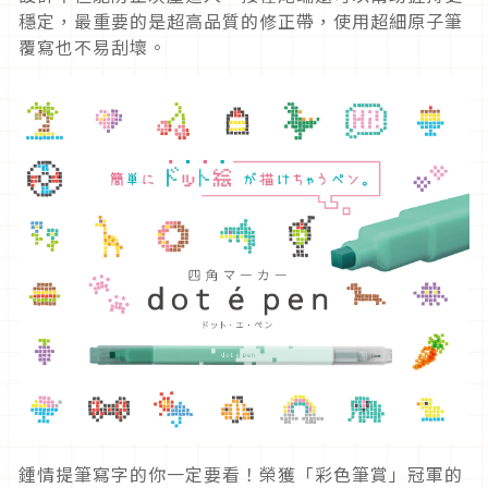
穩定，最重要的是超高品質的修正帶，使用超細原子筆
覆寫也不易刮壞。
鍾情提筆寫字的你一定要看！榮獲「彩色筆賞」冠軍的