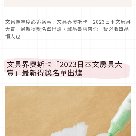
文具迷年度必追盛事！文具界奧斯卡「2023日本文房具
大賞」最新得獎名單出爐，誠品書店帶你一覽必收單品
懶人包！
文具界奧斯卡「2023日本文房具大
賞」最新得獎名單出爐