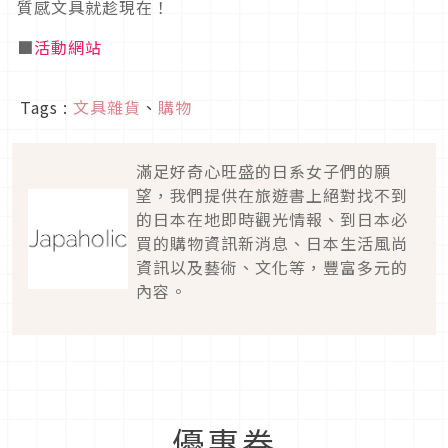
質感文具就趁現在！
■
活動網站
Tags :
文具雜貨
、
購物
滿足好奇心旺盛的日系女子們的願
望，我們提供在旅遊書上絕對找不到
的日本在地即時觀光情報、到日本必
買的購物資訊新消息、日本生活風尚
資訊以及藝術、文化等，豐富多元的
內容。
優惠券