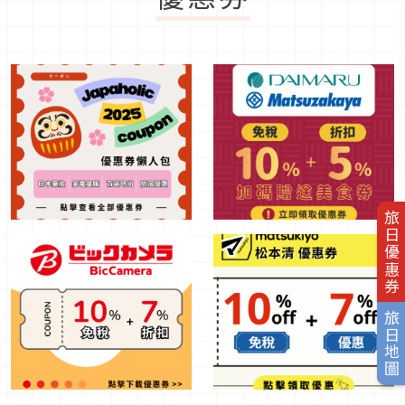
旅日優惠券
旅日地圖