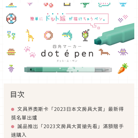
目次
文具界奧斯卡「2023日本文房具大賞」最新得
獎名單出爐
誠品推出「2023文房具大賞搶先看」滿額贈手
速購入