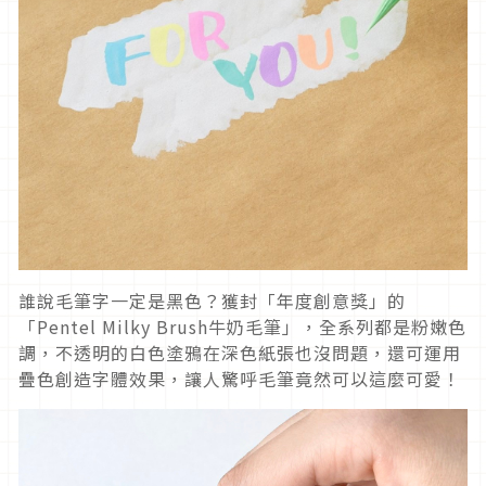
誰說毛筆字一定是黑色？獲封「年度創意獎」的
「Pentel Milky Brush牛奶毛筆」，全系列都是粉嫩色
調，不透明的白色塗鴉在深色紙張也沒問題，還可運用
疊色創造字體效果，讓人驚呼毛筆竟然可以這麼可愛！