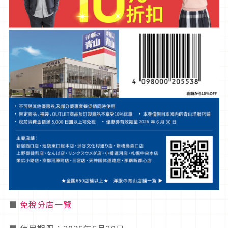
■
免稅分店一覽