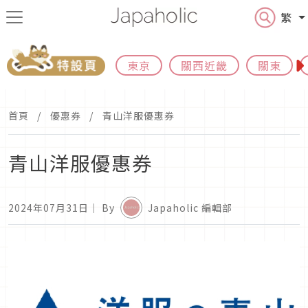
繁
東京
關西近畿
關東
首頁
優惠券
青山洋服優惠券
青山洋服優惠券
2024年07月31日
｜ By
Japaholic 編輯部