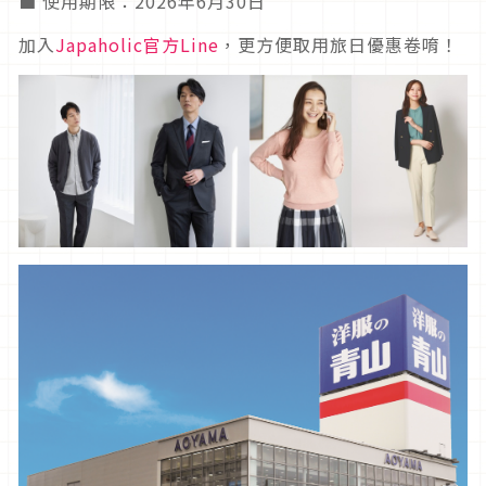
■ 使用期限：2026年6月30日
加入
Japaholic官方Line
，更方便取用旅日優惠卷唷！