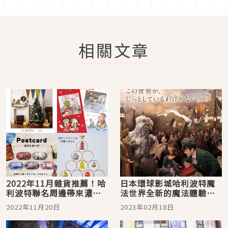
相關文章
2022年11月雜貨推薦！哈
日本環球影城哈利波特魔
利波特聯名周邊帶來濃濃
法世界全新的魔法體驗
耶誕氣息
「與魔法生物的邂逅」3月
2022年11月20日
2023年02月18日
17日登場！