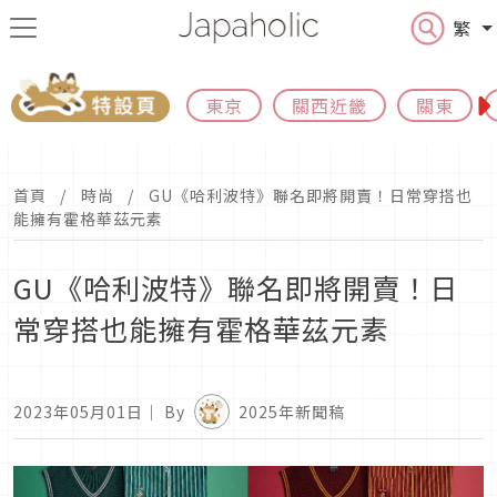
繁
東京
關西近畿
關東
首頁
時尚
GU《哈利波特》聯名即將開賣！日常穿搭也
能擁有霍格華茲元素
GU《哈利波特》聯名即將開賣！日
常穿搭也能擁有霍格華茲元素
2023年05月01日
｜ By
2025年新聞稿