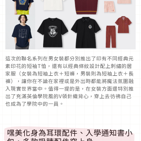
這次的聯名系列在男女裝都分別推出了印有不同經典元
素印花的短袖
T
恤，還有以經典條紋設計配上刺繡的居
家服（女裝為短袖上衣＋短褲，男裝則為短袖上衣＋長
褲），讓你在不論在家裡或是外出時都能將魔法氛圍融
入現實世界當中。值得一提的是，在女裝方面還特別推
出了充滿英倫學院風的
V
領針織背心，穿上去彷彿自己
也成為了學院中的一員。
嘿美化身為耳環配件、入學通知書小