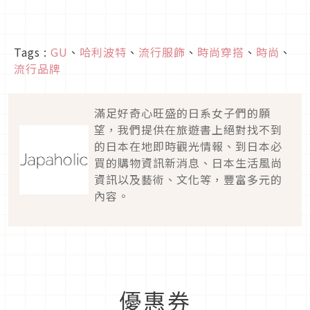
Tags :
GU
、
哈利波特
、
流行服飾
、
時尚穿搭
、
時尚
、
流行品牌
滿足好奇心旺盛的日系女子們的願
望，我們提供在旅遊書上絕對找不到
的日本在地即時觀光情報、到日本必
買的購物資訊新消息、日本生活風尚
資訊以及藝術、文化等，豐富多元的
內容。
優惠券