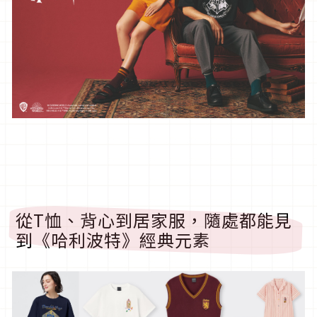
從T
恤、背心到居家服，隨處都能見
到《哈利波特》經典元素