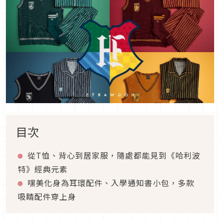
目次
從T
恤、背心到居家服，隨處都能見到《哈利波
特》經典元素
嘿美化身為耳環配件、入學通知書小包，多款
吸睛配件穿上身