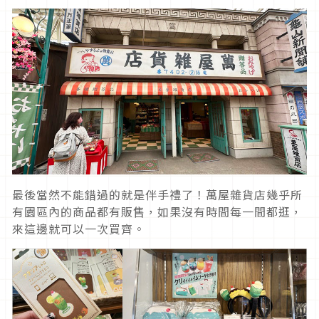
最後當然不能錯過的就是伴手禮了！萬屋雜貨店幾乎所
有園區內的商品都有販售，如果沒有時間每一間都逛，
來這邊就可以一次買齊。