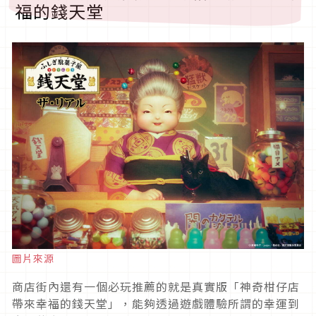
福的錢天堂
圖片來源
商店街內還有一個必玩推薦的就是真實版「神奇柑仔店
帶來幸福的錢天堂」，能夠透過遊戲體驗所謂的幸運到