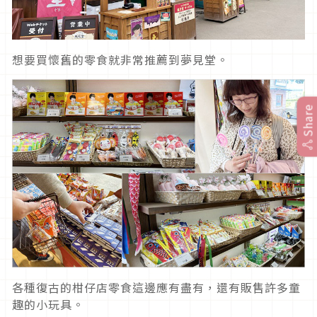
想要買懷舊的零食就非常推薦到夢見堂。
Share
各種復古的柑仔店零食這邊應有盡有，還有販售許多童
趣的小玩具。