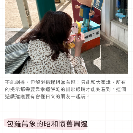
不能劇透，但解謎過程相當有趣！只能和大家說，所有
的提示都需要靠幸運餅乾的貓咪眼睛才能夠看到。這個
遊戲建議要有會懂日文的朋友一起玩。
包羅萬象的昭和懷舊周邊