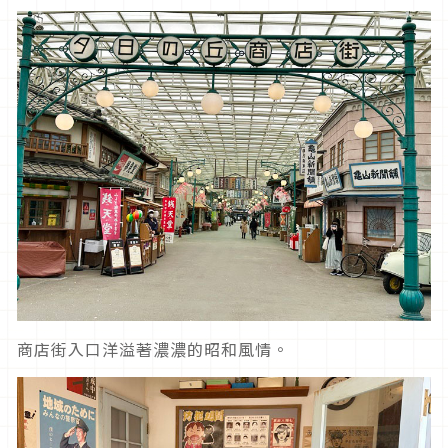
商店街入口洋溢著濃濃的昭和風情。