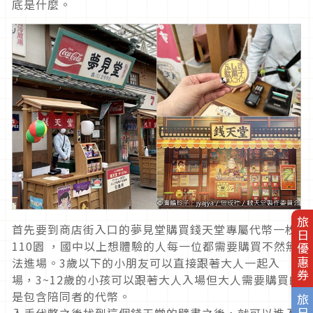
底是什麼。
旅日優惠券
首先要到商店街入口的夢見堂購買錢天堂專屬代幣一枚
110園 ，國中以上想體驗的人每一位都需要購買不然無
法進場。3歲以下的小朋友可以直接跟著大人一起入
場，3~12歲的小孩可以跟著大人入場但大人需要購買的
是包含陪同者的代幣。
入手代幣之後找到這個錢天堂的壁畫之後，就可以進入