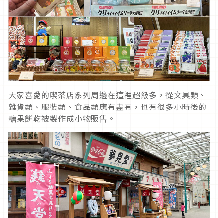
大家喜愛的喫茶店系列周邊在這裡超級多，從文具類、
雜貨類、服裝類、食品類應有盡有，也有很多小時後的
糖果餅乾被製作成小物販售。