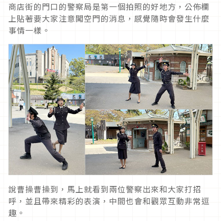
商店街的門口的警察局是第一個拍照的好地方，公佈欄
上貼著要大家注意闖空門的消息，感覺隨時會發生什麼
事情一樣。
說曹操曹操到，馬上就看到兩位警察出來和大家打招
呼，並且帶來精彩的表演，中間也會和觀眾互動非常逗
趣。