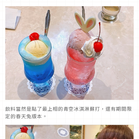
飲料當然是點了最上相的青空冰淇淋蘇打，還有期間限
定的春天兔版本。