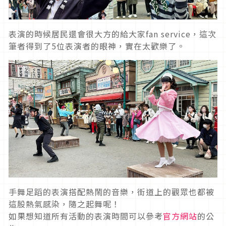
表演的時候居民還會很大方的給大家fan service，這次
筆者得到了5位表演者的眼神，實在太歡樂了。
手舞足蹈的表演搭配熱鬧的音樂，街道上的觀眾也都被
這股熱氣感染，隨之起舞呢！
如果想知道所有活動的表演時間可以參考
官方網站
的公