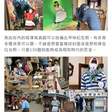
商店街內的相澤寫真館可以拍攝古早味紀念照，有非常
多種背景可以選，不論是想要當雜誌封面或是想和哥吉
拉合照，只要150園就能夠成為昭和時代的巨星。