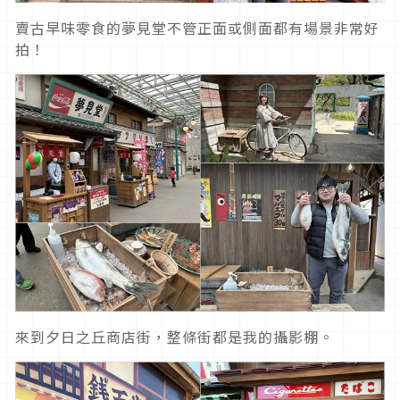
賣古早味零食的夢見堂不管正面或側面都有場景非常好
拍！
來到夕日之丘商店街，整條街都是我的攝影棚。