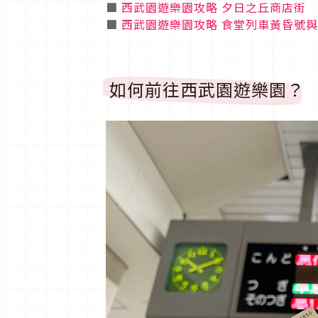
■
西武園遊樂園攻略 夕日之丘商店街
■
西武園遊樂園攻略 食堂列車黃昏號
如何前往西武園遊樂園？