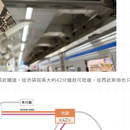
西武鐵道，從池袋搭乘大約42分鐘就可抵達，從西武新宿也