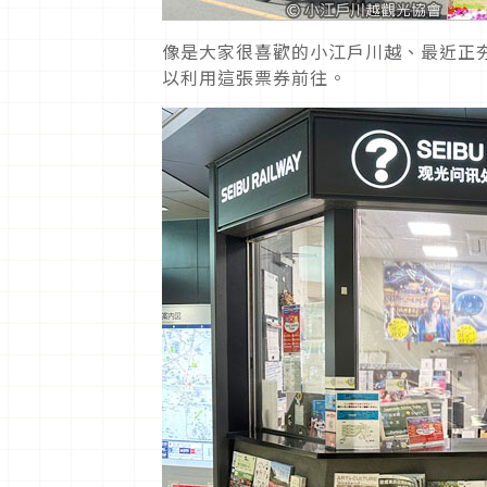
像是大家很喜歡的小江戶川越、最近正夯的
以利用這張票券前往。