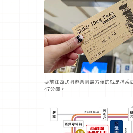
要前往西武園遊樂園最方便的就是搭乘
47分鐘。