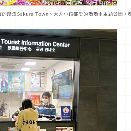
所澤Sakura Town、大人小孩都愛的嚕嚕米主題公園，