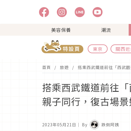
美容保養
潮流
東京
關西近
首頁
旅遊
搭乘西武鐵道前往「西武園
搭乘西武鐵道前往「
親子同行，復古場景
2023年05月21日
｜ By
跌倒阿姨