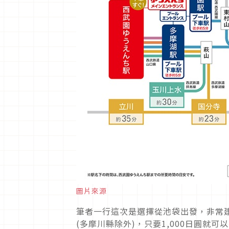
圖片來源
筆者一行這次是選擇從池袋出發，非常建議可
(多摩川縣除外)，只要1,000日圓就