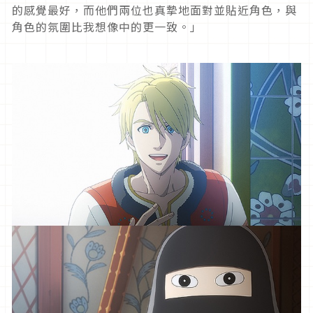
的感覺最好，而他們兩位也真摯地面對並貼近角色，與
角色的氛圍比我想像中的更一致。」