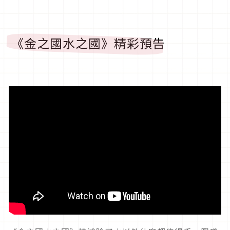
《金之國水之國》精彩預告