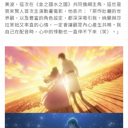
美波，這次在《金之國水之國》共同擔綱主角，這也是
賀來賢人首次主演動畫電影，他表示：「原作壯麗的世
界觀，以及豐富的角色設定，都深深吸引我。納蘭與莎
拉笨拙又率直的心情，一定會讓觀眾內心產生共鳴。我
自己在配音時，心中的悸動也一直停不下來（笑）。」