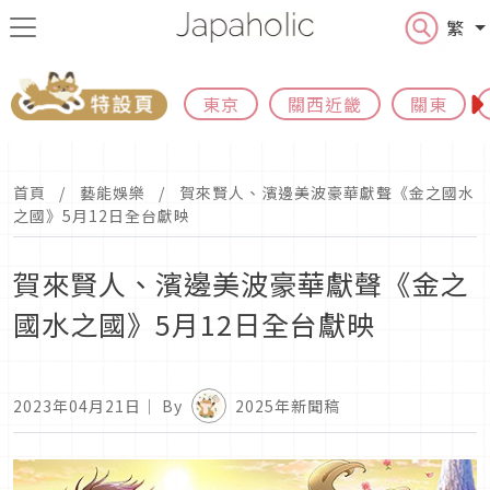
繁
東京
關西近畿
關東
首頁
藝能娛樂
賀來賢人、濱邊美波豪華獻聲《金之國水
之國》5月12日全台獻映
賀來賢人、濱邊美波豪華獻聲《金之
國水之國》5月12日全台獻映
2023年04月21日
｜ By
2025年新聞稿