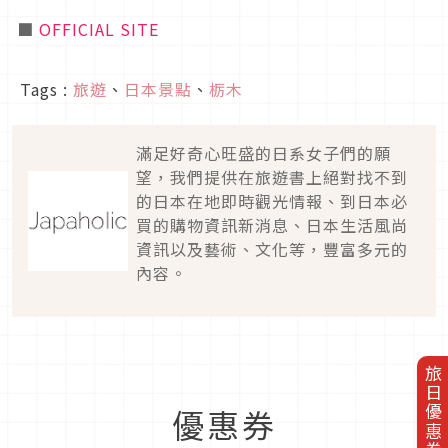
■
OFFICIAL SITE
Tags :
旅遊
、
日本景點
、
栃木
滿足好奇心旺盛的日系女子們的願
望，我們提供在旅遊書上絕對找不到
的日本在地即時觀光情報、到日本必
買的購物資訊新消息、日本生活風尚
資訊以及藝術、文化等，豐富多元的
內容。
旅日優惠券
優惠券