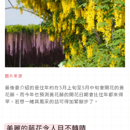
圖片來源
最後要介紹的是往年約在5月上旬至5月中旬會開花的黃
花藤。而今年也預測黃花藤的開花日期會比往年都來得
早，若想一睹其風采的話可得加緊腳步了。
美麗的藤花令人目不轉睛