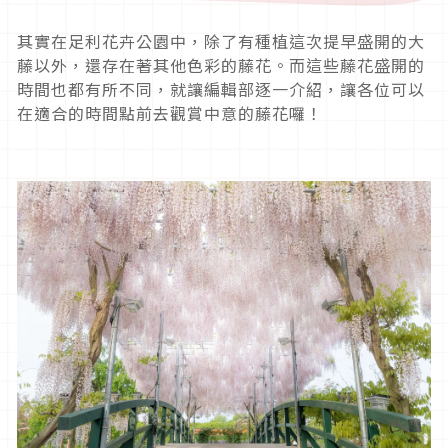
其實在足利花卉公園中，除了有種植這次提早盛開的大
藤以外，還存在著其他色彩的藤花。而這些藤花盛開的
時間也都有所不同，就讓編輯部逐一介紹，讓各位可以
在適合的時間點前去觀賞中意的藤花囉！