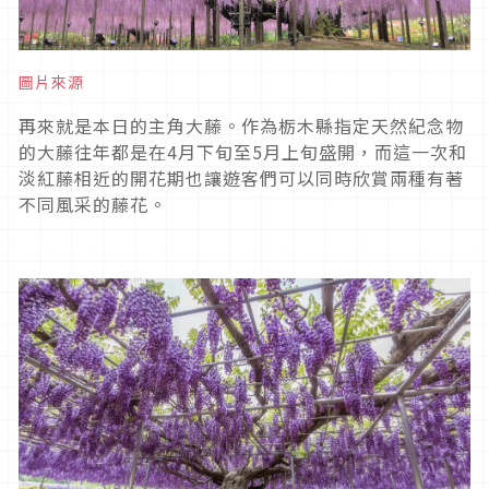
圖片來源
再來就是本日的主角大藤。作為栃木縣指定天然紀念物
的大藤往年都是在4月下旬至5月上旬盛開，而這一次和
淡紅藤相近的開花期也讓遊客們可以同時欣賞兩種有著
不同風采的藤花。