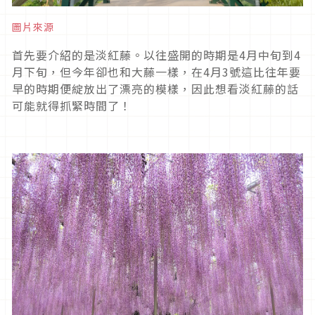
圖片來源
首先要介紹的是淡紅藤。以往盛開的時期是4月中旬到4
月下旬，但今年卻也和大藤一樣，在4月3號這比往年要
早的時期便綻放出了漂亮的模樣，因此想看淡紅藤的話
可能就得抓緊時間了！