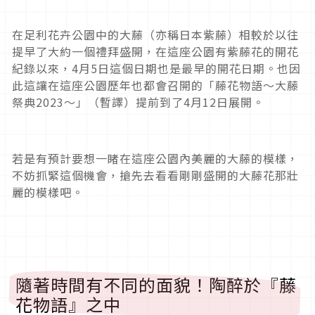
在足利花卉公園中的大藤（亦稱日本紫藤）相較於以往
提早了大約一個禮拜盛開，在這座公園有紫藤花的開花
紀錄以來，4月5日這個日期也是最早的開花日期。也因
此這讓在這座公園歷年也都會召開的「藤花物語～大藤
祭典2023～」（暫譯）提前到了4月12日展開。
若是有預計要想一睹在這座公園內美麗的大藤的模樣，
不妨抓緊這個機會，搶先去看看剛剛盛開的大藤花那壯
麗的模樣吧。
隨著時間有不同的面貌！陶醉於『藤
花物語』之中