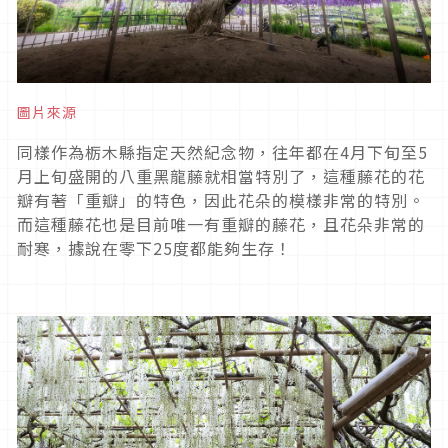
圖片來源
同樣作為栃木縣指定天然紀念物，往年都在4月下旬至5
月上旬盛開的八重黑龍藤就相當特別了，這種藤花的花
瓣有著「重瓣」的特色，因此花朵的模樣非常的特別。
而這種藤花也是目前唯一有重瓣的藤花，且花朵非常的
耐寒，據說在零下25度都能夠生存！