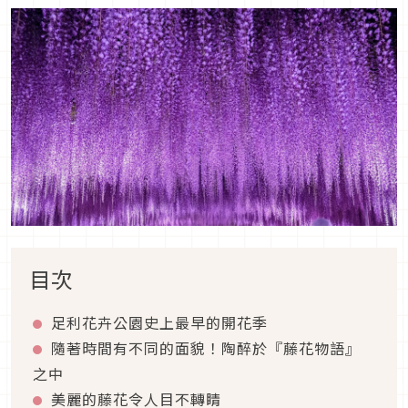
目次
足利花卉公園史上最早的開花季
隨著時間有不同的面貌！陶醉於『藤花物語』
之中
美麗的藤花令人目不轉睛