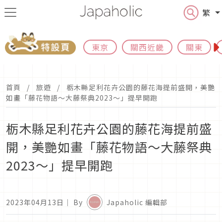
繁
東京
關西近畿
關東
首頁
旅遊
栃木縣足利花卉公園的藤花海提前盛開，美艷
如畫「藤花物語～大藤祭典2023～」提早開跑
栃木縣足利花卉公園的藤花海提前盛
開，美艷如畫「藤花物語～大藤祭典
2023～」提早開跑
2023年04月13日
｜ By
Japaholic 編輯部