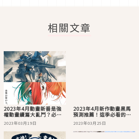
相關文章
2023年4月動畫新番是強
2023年4月新作動畫黑馬
權動畫續篇大亂鬥？必看
預測推薦！這季必看的動
人氣續篇動畫介紹
畫搶先認識
2023年03月19日
2023年03月25日