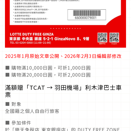
2025年1月原始文章公開、2026年2月3日編輯部修改
■ 購物滿10,000日圓，可折1,000日圓
■ 購物滿20,000日圓，可折2,000日圓
滿額贈「TCAT → 羽田機場」利木津巴士車
票
■ 對象
全國籍之個人自由行旅客
■ 參加條件
於「樂天免稅店 東京銀座店」的 DUTY FREE ZONE