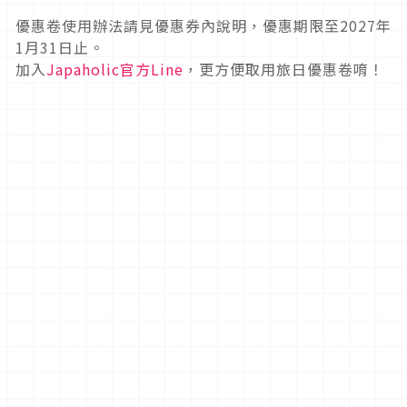
優惠卷使用辦法請見優惠券內說明，優惠期限至2027年
1月31日止。
加入
Japaholic官方Line
，更方便取用旅日優惠卷唷！