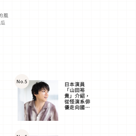
的風
蜜瓜
No.
5
日本演員
「山田裕
貴」介紹，
從怪演系俳
優走向國民
級日劇主角