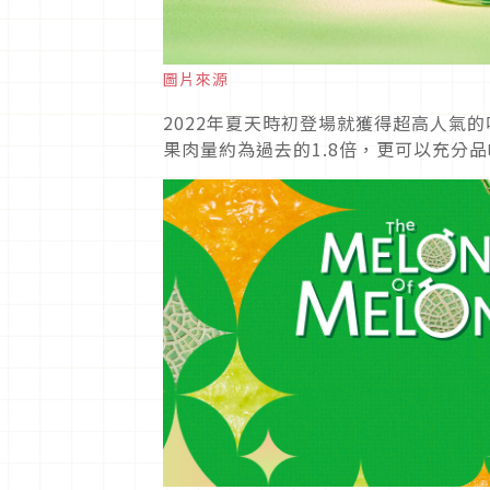
圖片來源
2022年夏天時初登場就獲得超高人氣
果肉量約為過去的1.8倍，更可以充分