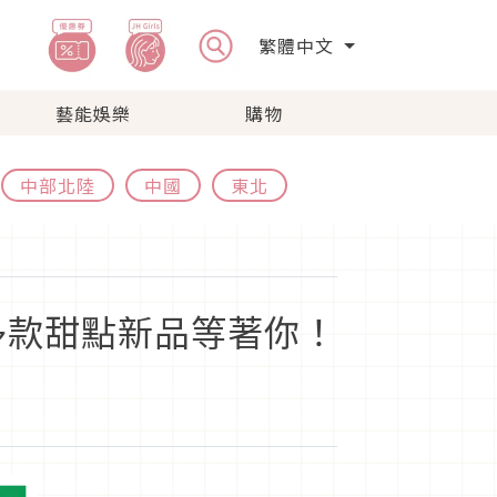
繁體中文
藝能娛樂
購物
中部北陸
中國
東北
多款甜點新品等著你！