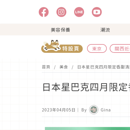
美容保養
潮流
東京
關西近
首頁
美食
日本星巴克四月限定香甜清
日本星巴克四月限定
2023年04月05日
｜ By
Gina