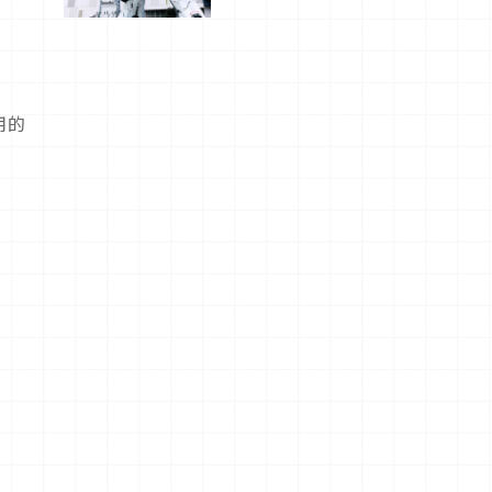
船、購物、
美食及夜
景，一次全
體驗
用的