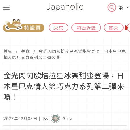
繁
東京
關西近畿
關東
首頁
美食
金光閃閃歐培拉星冰樂甜蜜登場，日本星巴克
情人節巧克力系列第二彈來囉！
金光閃閃歐培拉星冰樂甜蜜登場，日
本星巴克情人節巧克力系列第二彈來
囉！
2023年02月08日
｜ By
Gina