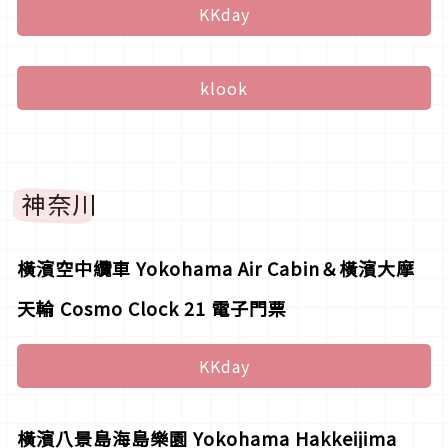
KKday
klook
神奈川
橫濱空中纜車 Yokohama Air Cabin＆橫濱大摩
天輪 Cosmo Clock 21 電子門票
KKday
橫濱八景島海島樂園 Yokohama Hakkeijima