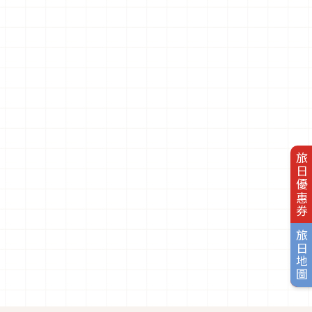
旅日優惠券
旅日地圖