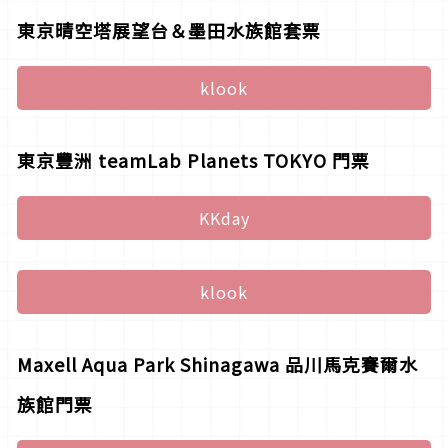
東京晴空塔展望台＆墨田水族館套票
klook
東京豐洲 teamLab Planets TOKYO 門票
KKday
klook
Maxell Aqua Park Shinagawa 品川馬克賽爾水
族館門票