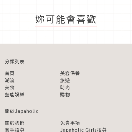
妳可能會喜歡
分類列表
首頁
美容保養
潮流
旅遊
美食
時尚
藝能娛樂
購物
關於Japaholic
關於我們
免責事項
寫手招募
Japaholic Girls招募