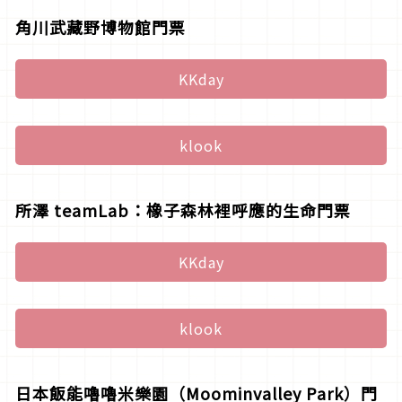
角川武藏野博物館門票
KKday
klook
所澤 teamLab：橡子森林裡呼應的生命門票
KKday
klook
日本飯能嚕嚕米樂園（Moominvalley Park）門