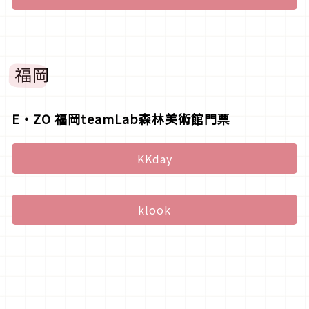
福岡
E・ZO 福岡teamLab森林美術館門票
KKday
klook