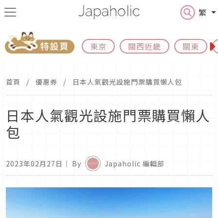
繁
東京
關西近畿
關東
首頁
優惠券
日本人氣觀光設施門票購買懶人包
日本人氣觀光設施門票購買懶人
包
2023年02月27日
｜ By
Japaholic 編輯部