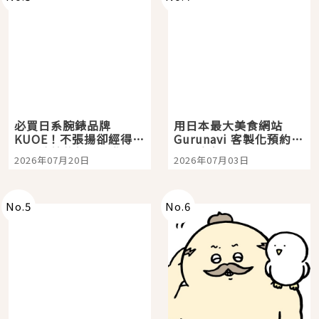
必買日系腕錶品牌
用日本最大美食網站
KUOE！不張揚卻經得起
Gurunavi 客製化預約九
時間洗鍊的經典之作五
大都市餐廳，打造專屬
2026年07月20日
2026年07月03日
選
美食體驗！
No.
5
No.
6