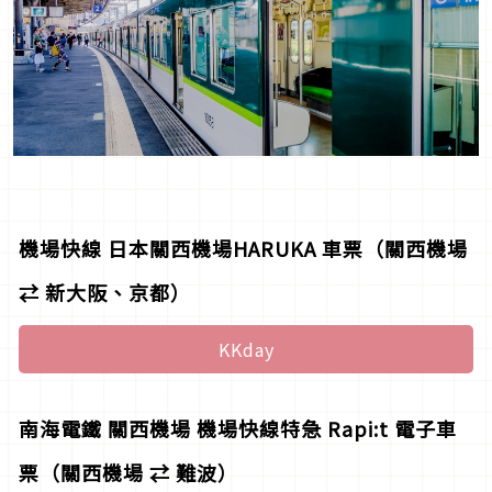
機場快線 日本關西機場HARUKA 車票（關西機場
⇄ 新大阪、京都）
KKday
南海電鐵 關西機場 機場快線特急 Rapi:t 電子車
票（關西機場 ⇄ 難波）