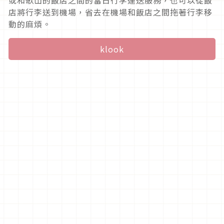
店將行李送到機場，省去在機場和飯店之間拖著行李移
動的麻煩。
klook