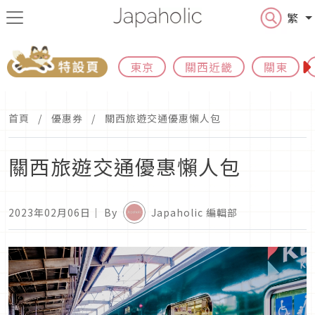
繁
東京
關西近畿
關東
首頁
優惠券
關西旅遊交通優惠懶人包
關西旅遊交通優惠懶人包
2023年02月06日
｜ By
Japaholic 編輯部